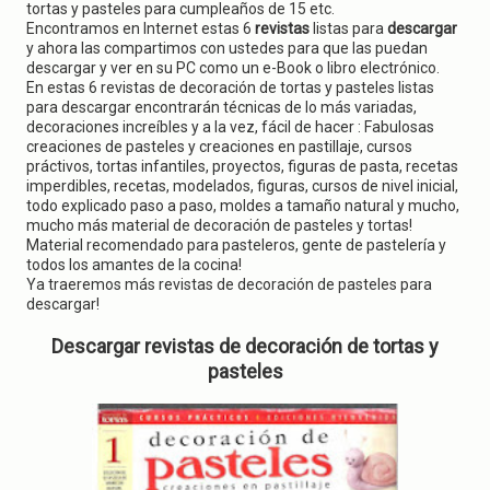
g
tortas y pasteles para cumpleaños de 15 etc.
a
Encontramos en Internet estas 6
revistas
listas para
descargar
t
y ahora las compartimos con ustedes para que las puedan
i
descargar y ver en su PC como un e-Book o libro electrónico.
o
En estas 6 revistas de decoración de tortas y pasteles listas
n
para descargar encontrarán técnicas de lo más variadas,
decoraciones increíbles y a la vez, fácil de hacer : Fabulosas
creaciones de pasteles y creaciones en pastillaje, cursos
práctivos, tortas infantiles, proyectos, figuras de pasta, recetas
imperdibles, recetas, modelados, figuras, cursos de nivel inicial,
todo explicado paso a paso, moldes a tamaño natural y mucho,
mucho más material de decoración de pasteles y tortas!
Material recomendado para pasteleros, gente de pastelería y
todos los amantes de la cocina!
Ya traeremos más revistas de decoración de pasteles para
descargar!
Descargar revistas de decoración de tortas y
pasteles