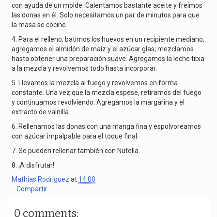
con ayuda de un molde. Calentamos bastante aceite y freímos
las donas en él. Solo necesitamos un par de minutos para que
la masa se cocine.
4. Para el relleno, batimos los huevos en un recipiente mediano,
agregamos el almidón de maíz y el azúcar glas; mezclamos
hasta obtener una preparación suave. Agregamos la leche tibia
a la mezcla y revolvemos todo hasta incorporar.
5. Llevamos la mezcla al fuego y revolvemos en forma
constante. Una vez que la mezcla espese, retiramos del fuego
y continuamos revolviendo. Agregamos la margarina y el
extracto de vainilla.
6. Rellenamos las donas con una manga fina y espolvoreamos
con azúcar impalpable para el toque final.
7. Se pueden rellenar también con Nutella.
8. ¡A disfrutar!
Mathias Rodriguez
at
14:00
Compartir
0 comments: