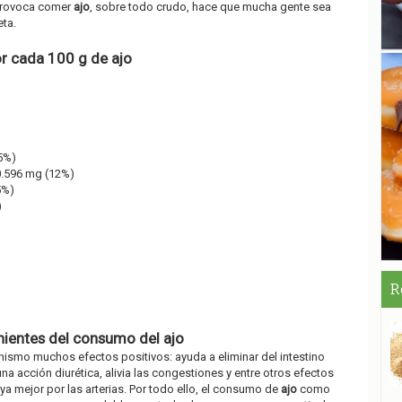
provoca comer
ajo
, sobre todo crudo, hace que mucha gente sea
eta.
or cada 100 g de ajo
(5%)
0.596 mg (12%)
5%)
)
R
nientes del consumo del ajo
nismo muchos efectos positivos: ayuda a eliminar del intestino
una acción diurética, alivia las congestiones y entre otros efectos
ya mejor por las arterias. Por todo ello, el consumo de
ajo
como