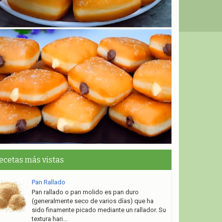
ecetas más vistas
Pan Rallado
Pan rallado o pan molido es pan duro
(generalmente seco de varios días) que ha
sido finamente picado mediante un rallador. Su
textura hari...