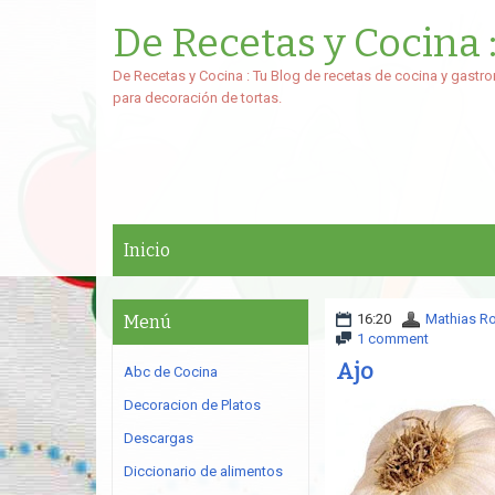
De Recetas y Cocina 
De Recetas y Cocina : Tu Blog de recetas de cocina y gastro
para decoración de tortas.
Inicio
16:20
Mathias R
Menú
1 comment
Ajo
Abc de Cocina
Decoracion de Platos
Descargas
Diccionario de alimentos