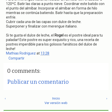
120ºC. Batir las claras a punto nieve. Coordinar este batido con
el punto del almíbar. Incorporar el almíbar en forma de hilo
mientras se continúa batiendo. Batir hasta que la preparación
enfríe.
Cubrir cada una de las capas con dulce de leche.
Superponer y finalizar con merengue italiano.
Si te gusta el dulce de leche, el
Rogel
es el postre ideal para tu
paladar! Este postre es super exquisito y rico, una receta de
postres imperdible para los golosos fanáticos del dulce de
leche!
Mathias Rodriguez
at
13:28
Compartir
0 comments:
Publicar un comentario
‹
Inicio
›
Ver versión web