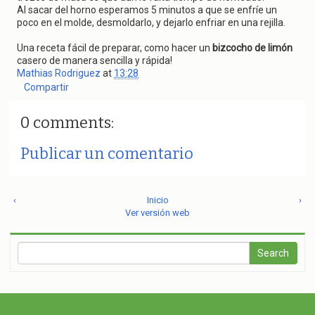
Al sacar del horno esperamos 5 minutos a que se enfríe un
poco en el molde, desmoldarlo, y dejarlo enfriar en una rejilla.
Una receta fácil de preparar, como hacer un
bizcocho de limón
casero de manera sencilla y rápida!
Mathias Rodriguez
at
13:28
Compartir
0 comments:
Publicar un comentario
‹
Inicio
›
Ver versión web