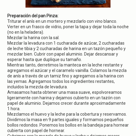
Preparación del pan Pinza:
Triturar el anís en un mortero y mezclarlo con vino blanco.
Verter en un frasco de vidrio, poner la tapa y dejar toda la noche
(no en la heladera).
Mezclar la harina con la sal.
Mezclar la levadura con 1 cucharada de azúcar, 2 cucharadas
de leche tibia y 2 cucharadas de harina en un tazón pequeño y
mezclar bien. Cubrir con papel aluminio. Dejar descansar y
esperar hasta que duplique su tamaño.
Mientras tanto, derretimos la manteca en la leche restante y
agregamos el azúcar y el caramelo vainilla. Colamos la mezcla
de anís a través de un tamiz fino y agregamos a la harina con
las yemas. Agregamos todos los ingredientes restantes,
incluidos la mezcla de levadura.
Amasamos hasta obtener una masa suave, espolvoreamos
ligeramente con harina y dejamos cubierto en un tazón con
papel de aluminio. Dejamos crecer durante aproximadamente
1 hora.
Mezclamos el huevo y la leche para la cobertura y reservamos.
Dividimos la masa en 9 partes iguales y formamos pequeños
bollos redondos. Ponemos los bollos en la bandeja para hornear
cubierta con papel de hornear.