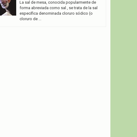
La sal de mesa, conocida popularmente de
forma abreviada como sal , se trata de la sal
específica denominada cloruro sódico (o
cloruro de ...