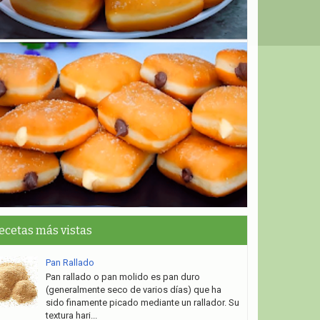
ecetas más vistas
Pan Rallado
Pan rallado o pan molido es pan duro
(generalmente seco de varios días) que ha
sido finamente picado mediante un rallador. Su
textura hari...