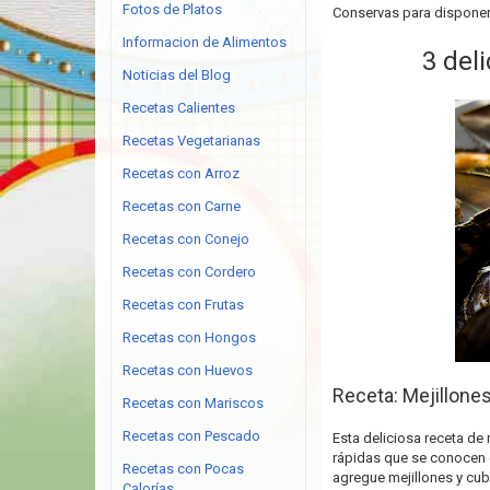
Fotos de Platos
Conservas para disponer 
Informacion de Alimentos
3 del
Noticias del Blog
Recetas Calientes
Recetas Vegetarianas
Recetas con Arroz
Recetas con Carne
Recetas con Conejo
Recetas con Cordero
Recetas con Frutas
Recetas con Hongos
Recetas con Huevos
Receta: Mejillone
Recetas con Mariscos
Recetas con Pescado
Esta deliciosa receta de
rápidas que se conocen e
Recetas con Pocas
agregue mejillones y cub
Calorías