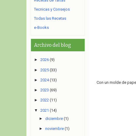
Recetas de Tartas
Tecnicas y Consejos
Todas las Recetas
e-Books
Archivo del blog
►
2026
(9)
►
2025
(33)
►
2024
(13)
Con un molde de pape
►
2023
(69)
►
2022
(11)
▼
2021
(14)
►
diciembre
(1)
►
noviembre
(1)