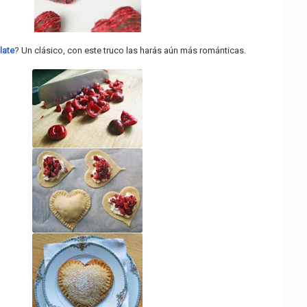
late
? Un clásico, con este truco las harás aún más románticas.