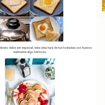
ebrero debe ser especial, esta idea hará de tus tostadas con huevos
realmente algo hermoso.