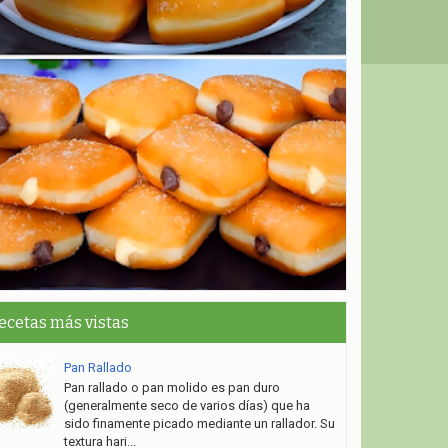
ecetas más vistas
Pan Rallado
Pan rallado o pan molido es pan duro
(generalmente seco de varios días) que ha
sido finamente picado mediante un rallador. Su
textura hari...