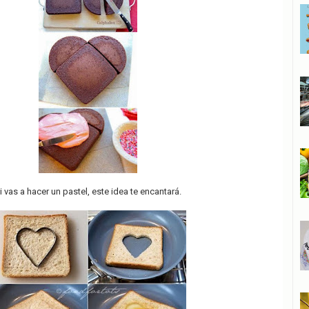
i vas a hacer un pastel, este idea te encantará.