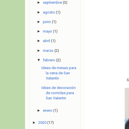
►
septiembre
(3)
►
agosto
(1)
►
junio
(1)
►
mayo
(1)
►
abril
(1)
►
marzo
(2)
▼
febrero
(2)
Ideas de mesas para
la cena de San
Valentín
S
Ideas de decoración
de comidas para
San Valentin
►
enero
(1)
►
2020
(17)