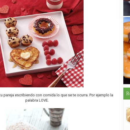
R
u pareja escribiendo con comida lo que se te ocurra. Por ejemplo la
palabra LOVE.