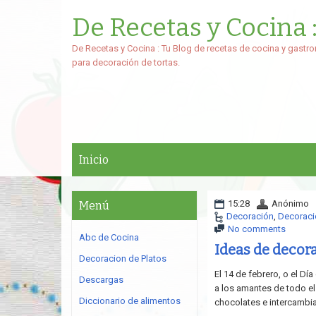
De Recetas y Cocina 
De Recetas y Cocina : Tu Blog de recetas de cocina y gastro
para decoración de tortas.
Inicio
15:28
Anónimo
Menú
Decoración
,
Decoraci
No comments
Abc de Cocina
Ideas de decor
Decoracion de Platos
El 14 de febrero, o el D
Descargas
a los amantes de todo el
Diccionario de alimentos
chocolates e intercambi