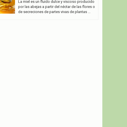
La miel es un fluido dulce y viscoso producido
por las abejas a partir del néctar de las flores o
de secreciones de partes vivas de plantas ...