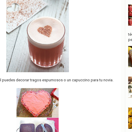
té
pe
l puedes decorar tragos espumosos o un capuccino para tu novia.