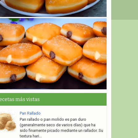
ecetas más vistas
Pan Rallado
Pan rallado o pan molido es pan duro
(generalmente seco de varios días) que ha
sido finamente picado mediante un rallador. Su
textura hari...