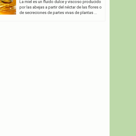
La miel es un fluido dulce y viscoso producido
por las abejas a partir del néctar de las flores o
de secreciones de partes vivas de plantas ...