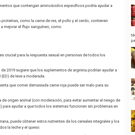
imentos que contengan aminoácidos específicos podría ayudar a
 proteínas, como la carne de res, el pollo y el cerdo, contienen
 mejorar el flujo sanguíneo, como:
té
pe
 es crucial para la respuesta sexual en personas de todos los
ión de 2019 sugiere que los suplementos de arginina podrían ayudar a
il (ED) de leve a moderada.
uenta que comer demasiada carne roja puede ser malo para su
a de origen animal (con moderación, para evitar aumentar el riesgo de
 para ayudar a que todos los sistemas funcionen sin problemas en
riana, puede obtener estos nutrientes de los cereales integrales y los
dos la leche y el queso.