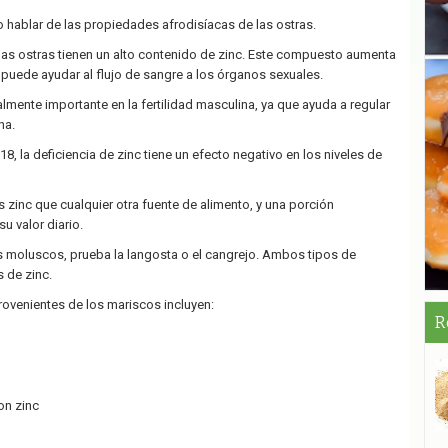
hablar de las propiedades afrodisíacas de las ostras.
las ostras tienen un alto contenido de zinc. Este compuesto aumenta
e puede ayudar al flujo de sangre a los órganos sexuales.
lmente importante en la fertilidad masculina, ya que ayuda a regular
na.
8, la deficiencia de zinc tiene un efecto negativo en los niveles de
 zinc que cualquier otra fuente de alimento, y una porción
u valor diario.
os moluscos, prueba la langosta o el cangrejo. Ambos tipos de
 de zinc.
rovenientes de los mariscos incluyen:
R
on zinc