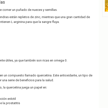
las
nte comer un puñado de nueces y semillas.
ndras están repletos de zinc, mientras que una gran cantidad de
ntienen L-arginina para que la sangre fluya.
te útiles, ya que también son ricas en omega-3.
n un compuesto llamado quercetina. Este antioxidante, un tipo de
 una serie de beneficios para la salud.
o, la quercetina juega un papel en:
n
ción eréctil
 la prostatitis