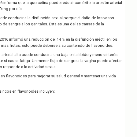
 informa que la quercetina puede reducir con éxito la presión arterial
0 mg por día.
puede conducir a la disfunción sexual porque el daño de los vasos
o de sangre a los genitales. Esta es una de las causas de la
2016 informó una reducción del 14 % en la disfunción eréctil en los
ás frutas. Esto puede deberse a su contenido de flavonoides.
n arterial alta puede conducir a una baja en la libido y menos interés
te si causa fatiga. Un menor flujo de sangre a la vagina puede afectar
o responde a la actividad sexual.
a en flavonoides para mejorar su salud general y mantener una vida
 ricos en flavonoides incluyen: