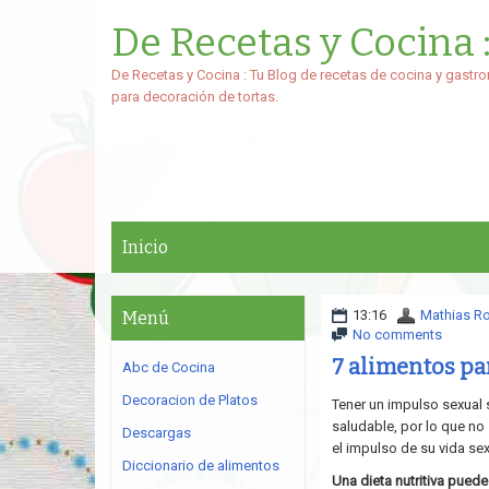
De Recetas y Cocina 
De Recetas y Cocina : Tu Blog de recetas de cocina y gastro
para decoración de tortas.
Inicio
13:16
Mathias R
Menú
No comments
7 alimentos pa
Abc de Cocina
Decoracion de Platos
Tener un impulso sexual 
saludable, por lo que n
Descargas
el impulso de su vida sex
Diccionario de alimentos
Una dieta nutritiva puede