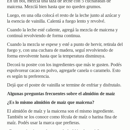
En un bol, mezclá una taza de leche con 5 cucharadas de
maicena. Mezclá bien hasta que no queden grumos.
Luego, en una olla colocá el resto de la leche junto al azúcar y
la esencia de vainilla. Calentá a fuego lento y revolvé.
Cuando la leche esté caliente, agregá la mezcla de maicena y
continuá revolviendo de forma continua.
Cuando la mezcla se espese y esté a punto de hervir, retirala del
fuego y, con una cuchara de madera, seguí revolviendo de
forma envolvente hasta que la temperatura disminuya.
Decorá tu postre con los ingredientes que más te gusten. Podés
espolvorear cacao en polvo, agregarle canela o caramelo. Esto
es según tu preferencia.
Dejá que el postre de vainilla se termine de enfriar y disfrutalo.
Algunas preguntas frecuentes sobre el almidón de maíz
¿Es lo mismo almidón de maíz que maicena?
El almidón de maíz y la maicena son el mismo ingrediente.
También se los conoce como fécula de maíz o harina fina de
maíz. Podés usar la marca que prefieras.