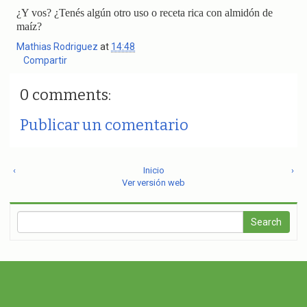
¿Y vos? ¿Tenés algún otro uso o receta rica con almidón de
maíz?
Mathias Rodriguez
at
14:48
Compartir
0 comments:
Publicar un comentario
‹
Inicio
›
Ver versión web