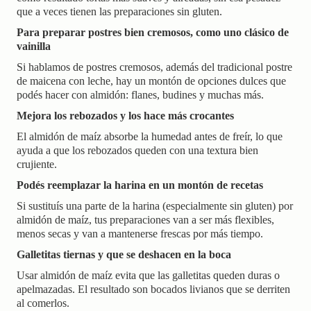
que a veces tienen las preparaciones sin gluten.
Para preparar postres bien cremosos, como uno clásico de
vainilla
Si hablamos de postres cremosos, además del tradicional postre
de maicena con leche, hay un montón de opciones dulces que
podés hacer con almidón: flanes, budines y muchas más.
Mejora los rebozados y los hace más crocantes
El almidón de maíz absorbe la humedad antes de freír, lo que
ayuda a que los rebozados queden con una textura bien
crujiente.
Podés reemplazar la harina en un montón de recetas
Si sustituís una parte de la harina (especialmente sin gluten) por
almidón de maíz, tus preparaciones van a ser más flexibles,
menos secas y van a mantenerse frescas por más tiempo.
Galletitas tiernas y que se deshacen en la boca
Usar almidón de maíz evita que las galletitas queden duras o
apelmazadas. El resultado son bocados livianos que se derriten
al comerlos.