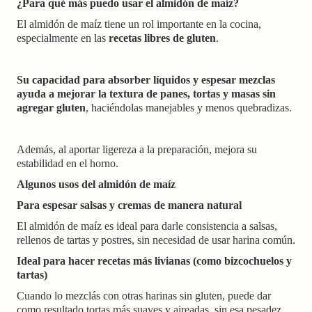
¿Para qué más puedo usar el almidón de maíz?
El almidón de maíz tiene un rol importante en la cocina,
especialmente en las
recetas libres de gluten
.
Su capacidad para absorber líquidos y espesar mezclas
ayuda a mejorar la textura de panes, tortas y masas sin
agregar gluten
, haciéndolas manejables y menos quebradizas.
Además, al aportar ligereza a la preparación, mejora su
estabilidad en el horno.
Algunos usos del almidón de maíz
Para espesar salsas y cremas de manera natural
El almidón de maíz es ideal para darle consistencia a salsas,
rellenos de tartas y postres, sin necesidad de usar harina común.
Ideal para hacer recetas más livianas (como bizcochuelos y
tartas)
Cuando lo mezclás con otras harinas sin gluten, puede dar
como resultado tortas más suaves y aireadas, sin esa pesadez