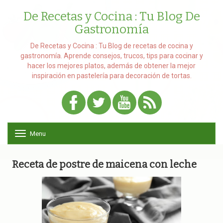
De Recetas y Cocina : Tu Blog De
Gastronomía
De Recetas y Cocina : Tu Blog de recetas de cocina y
gastronomía. Aprende consejos, trucos, tips para cocinar y
hacer los mejores platos, además de obtener la mejor
inspiración en pastelería para decoración de tortas.
Menu
T
o
g
g
Receta de postre de maicena con leche
l
e
n
a
v
i