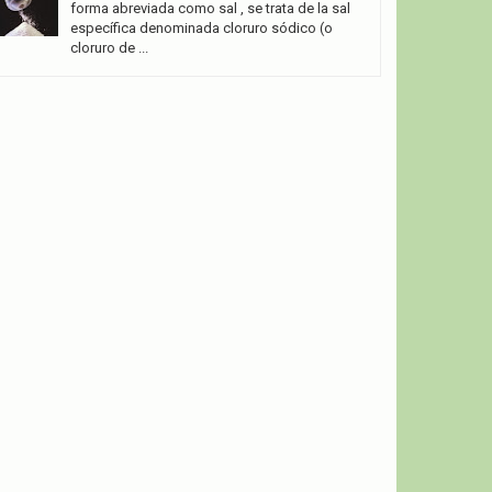
forma abreviada como sal , se trata de la sal
específica denominada cloruro sódico (o
cloruro de ...