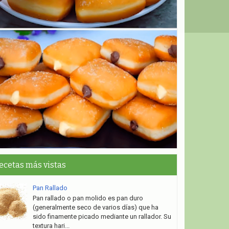
ecetas más vistas
Pan Rallado
Pan rallado o pan molido es pan duro
(generalmente seco de varios días) que ha
sido finamente picado mediante un rallador. Su
textura hari...