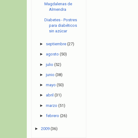
Magdalenas de
Almendra
Diabetes - Postres
para diabéticos
sin azúcar
►
septiembre
(27)
►
agosto
(50)
►
julio
(52)
►
junio
(38)
►
mayo
(50)
►
abril
(31)
►
marzo
(51)
►
febrero
(26)
►
2009
(36)