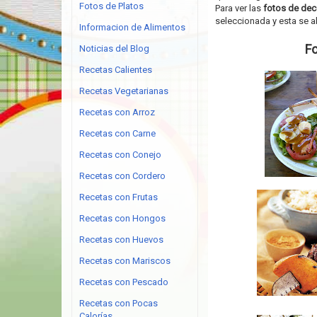
Fotos de Platos
Para ver las
fotos de dec
seleccionada y esta se a
Informacion de Alimentos
Fo
Noticias del Blog
Recetas Calientes
Recetas Vegetarianas
Recetas con Arroz
Recetas con Carne
Recetas con Conejo
Recetas con Cordero
Recetas con Frutas
Recetas con Hongos
Recetas con Huevos
Recetas con Mariscos
Recetas con Pescado
Recetas con Pocas
Calorías