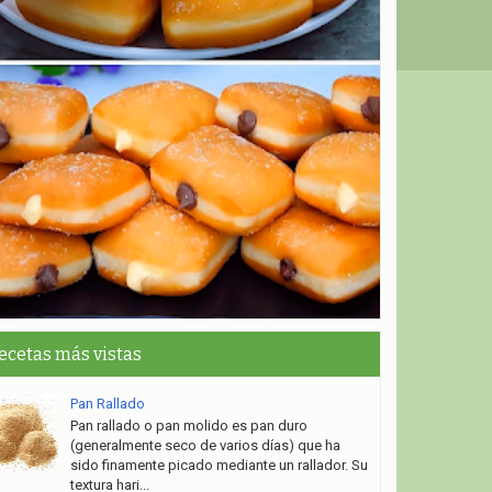
ecetas más vistas
Pan Rallado
Pan rallado o pan molido es pan duro
(generalmente seco de varios días) que ha
sido finamente picado mediante un rallador. Su
textura hari...