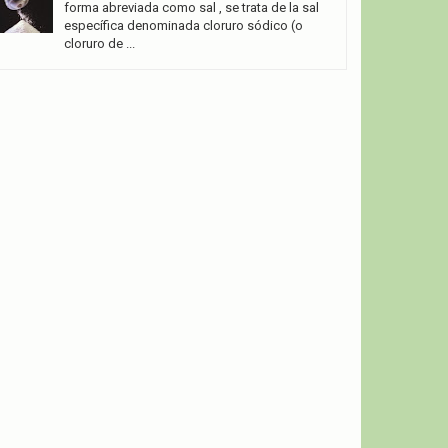
forma abreviada como sal , se trata de la sal
específica denominada cloruro sódico (o
cloruro de ...