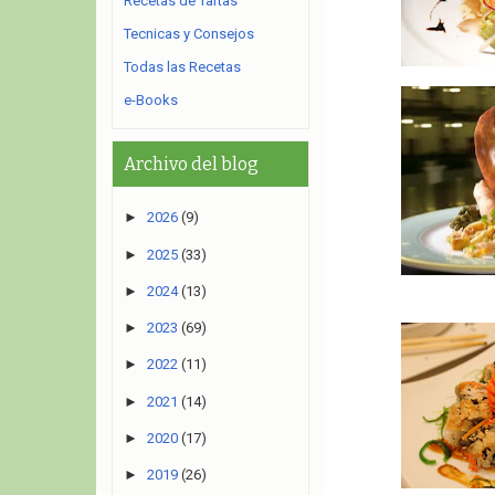
Recetas de Tartas
Tecnicas y Consejos
Todas las Recetas
e-Books
Archivo del blog
►
2026
(9)
►
2025
(33)
►
2024
(13)
►
2023
(69)
►
2022
(11)
►
2021
(14)
►
2020
(17)
►
2019
(26)