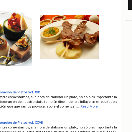
ración de Platos vol. XIX
pre comentamos, a la hora de elaborar un plato, no sólo es importante la
 decoración de nuestro plato también dice mucho e influye en el resultado y
cción que querramos provocar sobre el comenzal..…
Read More
ración de Platos vol. XXVII
pre comentamos, a la hora de elaborar un plato, no sólo es importante la
 decoración de nuestro plato también dice mucho e influye en el resultado y