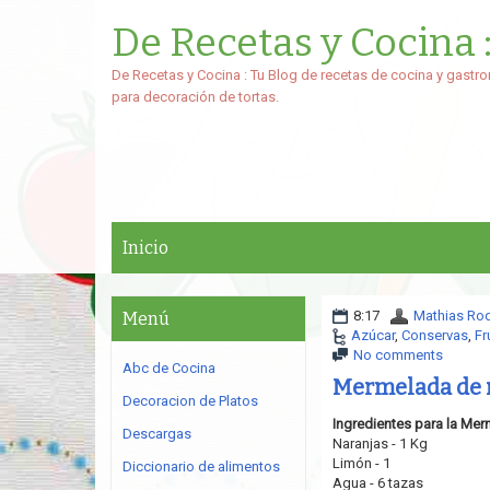
De Recetas y Cocina 
De Recetas y Cocina : Tu Blog de recetas de cocina y gastro
para decoración de tortas.
Inicio
8:17
Mathias Ro
Menú
Azúcar
,
Conservas
,
Fr
No comments
Abc de Cocina
Mermelada de 
Decoracion de Platos
Ingredientes para la Mer
Descargas
Naranjas - 1 Kg
Limón - 1
Diccionario de alimentos
Agua - 6 tazas