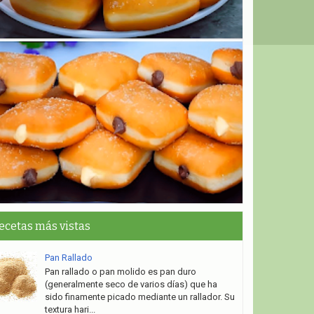
ecetas más vistas
Pan Rallado
Pan rallado o pan molido es pan duro
(generalmente seco de varios días) que ha
sido finamente picado mediante un rallador. Su
textura hari...