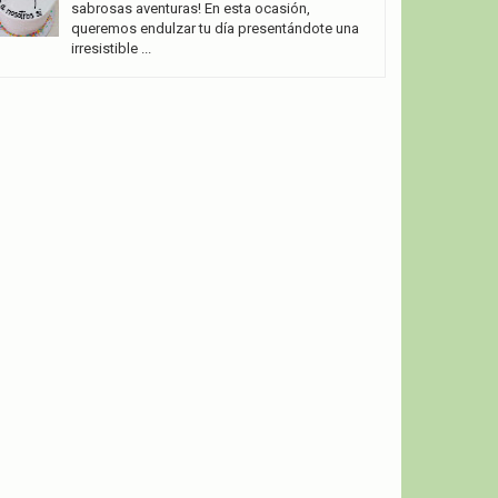
sabrosas aventuras! En esta ocasión,
queremos endulzar tu día presentándote una
irresistible ...