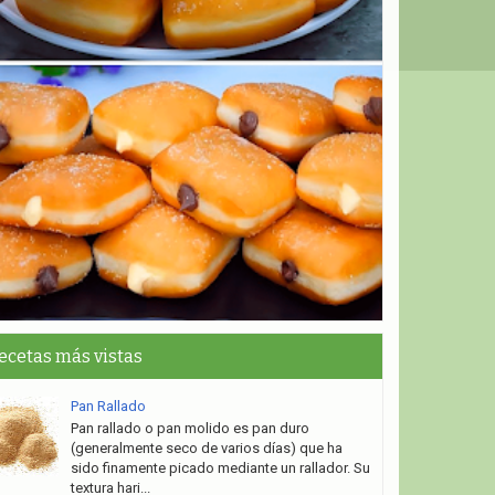
ecetas más vistas
Pan Rallado
Pan rallado o pan molido es pan duro
(generalmente seco de varios días) que ha
sido finamente picado mediante un rallador. Su
textura hari...