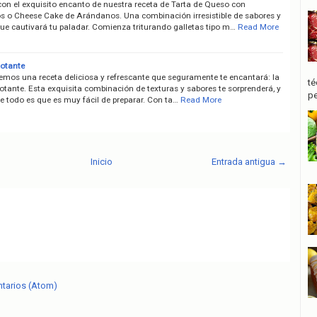
con el exquisito encanto de nuestra receta de Tarta de Queso con
 o Cheese Cake de Arándanos. Una combinación irresistible de sabores y
que cautivará tu paladar. Comienza triturando galletas tipo m…
Read More
lotante
aemos una receta deliciosa y refrescante que seguramente te encantará: la
té
lotante. Esta exquisita combinación de texturas y sabores te sorprenderá, y
pe
e todo es que es muy fácil de preparar. Con ta…
Read More
Inicio
Entrada antigua →
ntarios (Atom)