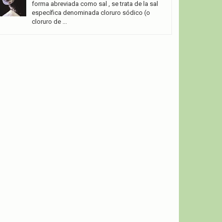
forma abreviada como sal , se trata de la sal
específica denominada cloruro sódico (o
cloruro de ...