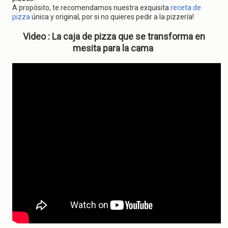
A propósito, te recomendamos nuestra exquisita
receta de
pizza
única y original, por si no quieres pedir a la pizzería!
Video : La caja de pizza que se transforma en
mesita para la cama