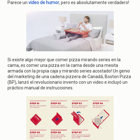
g
Parece un
video de humor
, pero es absolutamente verdadero!
a
t
i
o
n
Si existe algo mejor que comer pizza mirando series en la
cama, es comer una pizza en la cama desde una mesita
armada con la propia caja y mirando series acostado! Un genio
del marketing de una cadena pizzera de Canadá, Boston Pizza
(BP), lanzó el revolucionario invento con un video e incluyó un
práctico manual de instrucciones.