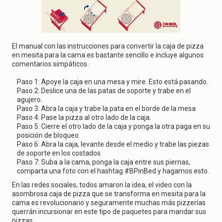
El manual con las instrucciones para convertir la caja de pizza
en mesita para la cama es bastante sencillo e incluye algunos
comentarios simpáticos.
Paso 1: Apoye la caja en una mesa y mire. Esto está pasando.
Paso 2: Deslice una de las patas de soporte y trabe en el
agujero.
Paso 3: Abra la caja y trabe la pata en el borde de la mesa
Paso 4: Pase la pizza al otro lado de la caja.
Paso 5: Cierre el otro lado de la caja y ponga la otra paga en su
posición de bloqueo
Paso 6: Abra la caja, levante desde el medio y trabe las piezas
de soporte en los costados
Paso 7: Suba a la cama, ponga la caja entre sus piernas,
comparta una foto con el hashtag #BPinBed y hagamos esto.
En las redes sociales, todos amaron la idea, el video con la
asombrosa caja de pizza que se transforma en mesita para la
cama es revolucionario y seguramente muchas más pizzerías
querrán incursionar en este tipo de paquetes para mandar sus
pizzas.