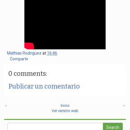
Mathias Rodriguez
at
16:46
Compartir
0 comments:
Publicar un comentario
‹
Inicio
›
Ver versión web