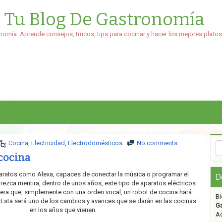
: Tu Blog De Gastronomía
nomía. Aprende consejos, trucos, tips para cocinar y hacer los mejores platos
Cocina
,
Electricidad
,
Electrodomésticos
No comments
 cocina
paratos como Alexa, capaces de conectar la música o programar el
D
ezca mentira, dentro de unos años, este tipo de aparatos eléctricos
era que, simplemente con una orden vocal, un robot de cocina hará
Bi
 Esta será uno de los cambios y avances que se darán en las cocinas
G
en los años que vienen.
Aq