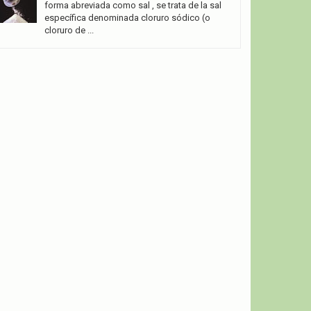
forma abreviada como sal , se trata de la sal
específica denominada cloruro sódico (o
cloruro de ...