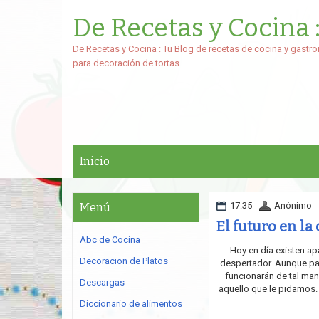
De Recetas y Cocina 
De Recetas y Cocina : Tu Blog de recetas de cocina y gastro
para decoración de tortas.
Inicio
17:35
Anónimo
Menú
El futuro en la
Abc de Cocina
Hoy en día existen a
Decoracion de Platos
despertador. Aunque par
funcionarán de tal man
Descargas
aquello que le pidamos.
Diccionario de alimentos