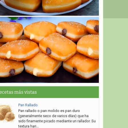
ecetas más vistas
Pan Rallado
Pan rallado o pan molido es pan duro
(generalmente seco de varios días) que ha
sido finamente picado mediante un rallador. Su
textura hari...