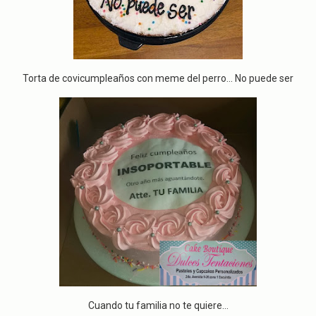
Torta de covicumpleaños con meme del perro... No puede ser
Cuando tu familia no te quiere...