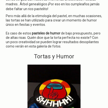
g
madres.. Árbol genealógico ¡Por eso en los cumpleaños jamás
a
debe faltar un rico pastelito!
t
i
Pero más allá de la etimología del pastel, en muchas ocasiones,
o
las tortas se han utilizado para crear un momento de humor
n
único en fiestas y eventos.
Es caso de estos
pasteles de humor
de bajo presupuesto, pero
de altas risas. Quién dice que la torta perfecta no existe? Con
un poco creatividad se pueden lograr resultados desopilantes
como verán en esta galería de fotos.
Tortas y Humor