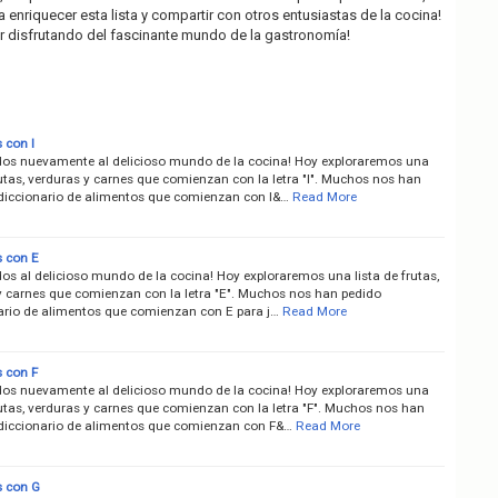
enriquecer esta lista y compartir con otros entusiastas de la cocina!
r disfrutando del fascinante mundo de la gastronomía!
 con I
dos nuevamente al delicioso mundo de la cocina! Hoy exploraremos una
rutas, verduras y carnes que comienzan con la letra "I". Muchos nos han
 diccionario de alimentos que comienzan con I&…
Read More
 con E
os al delicioso mundo de la cocina! Hoy exploraremos una lista de frutas,
y carnes que comienzan con la letra "E". Muchos nos han pedido
nario de alimentos que comienzan con E para j…
Read More
 con F
dos nuevamente al delicioso mundo de la cocina! Hoy exploraremos una
rutas, verduras y carnes que comienzan con la letra "F". Muchos nos han
 diccionario de alimentos que comienzan con F&…
Read More
 con G