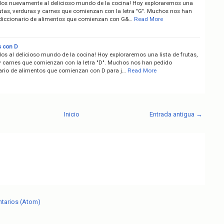
dos nuevamente al delicioso mundo de la cocina! Hoy exploraremos una
rutas, verduras y carnes que comienzan con la letra "G". Muchos nos han
 diccionario de alimentos que comienzan con G&…
Read More
 con D
os al delicioso mundo de la cocina! Hoy exploraremos una lista de frutas,
y carnes que comienzan con la letra "D". Muchos nos han pedido
nario de alimentos que comienzan con D para j…
Read More
Inicio
Entrada antigua →
ntarios (Atom)