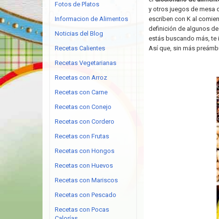
Fotos de Platos
y otros juegos de mesa q
Informacion de Alimentos
escriben con K al comien
definición de algunos de
Noticias del Blog
estás buscando más, te 
Recetas Calientes
Así que, sin más preámbul
Recetas Vegetarianas
Recetas con Arroz
Recetas con Carne
Recetas con Conejo
Recetas con Cordero
Recetas con Frutas
Recetas con Hongos
Recetas con Huevos
Recetas con Mariscos
Recetas con Pescado
Recetas con Pocas
Calorías