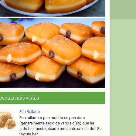
ecetas más vistas
Pan Rallado
Pan rallado o pan molido es pan duro
(generalmente seco de varios días) que ha
sido finamente picado mediante un rallador. Su
textura hari...