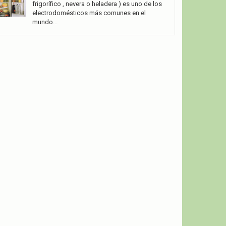
frigorífico , nevera o heladera ) es uno de los
electrodomésticos más comunes en el
mundo...