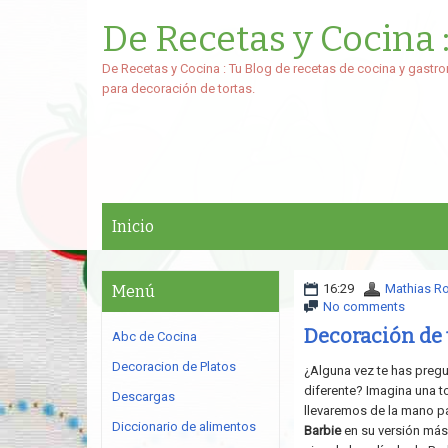
De Recetas y Cocina 
De Recetas y Cocina : Tu Blog de recetas de cocina y gastro
para decoración de tortas.
Inicio
16:29
Mathias R
Menú
No comments
Decoración de 
Abc de Cocina
Decoracion de Platos
¿Alguna vez te has pregu
diferente? Imagina una tor
Descargas
llevaremos de la mano p
Diccionario de alimentos
Barbie
en su versión más 