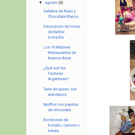
▼
agosto
(8)
Gelatina de Nuez y
Chocolate Blanco
Decoración de tortas
de Barbie
borracha
Los 10 Mejores
Restaurantes de
Buenos Aires
¿Qué son las
Facturas
Argentinas?
Tarta de queso con
arándanos
Muffins con pepitas
de chocolate
Bombones de
boniato, camote o
batata