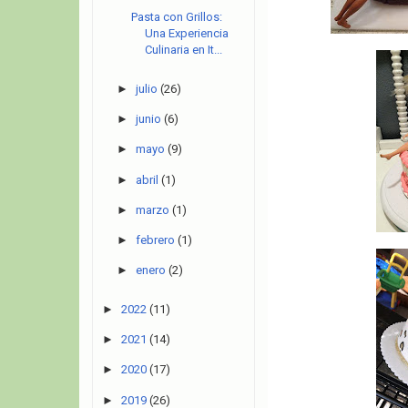
Pasta con Grillos:
Una Experiencia
Culinaria en It...
►
julio
(26)
►
junio
(6)
►
mayo
(9)
►
abril
(1)
►
marzo
(1)
►
febrero
(1)
►
enero
(2)
►
2022
(11)
►
2021
(14)
►
2020
(17)
►
2019
(26)