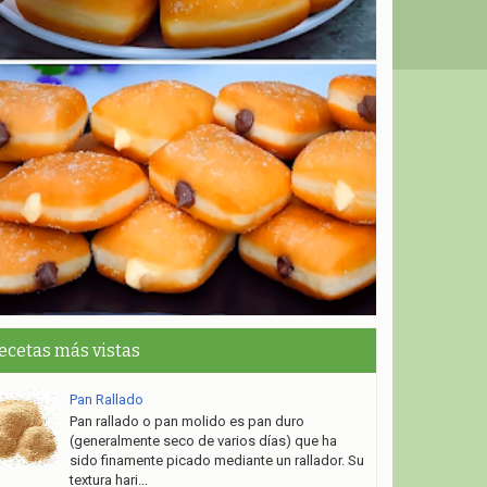
ecetas más vistas
Pan Rallado
Pan rallado o pan molido es pan duro
(generalmente seco de varios días) que ha
sido finamente picado mediante un rallador. Su
textura hari...