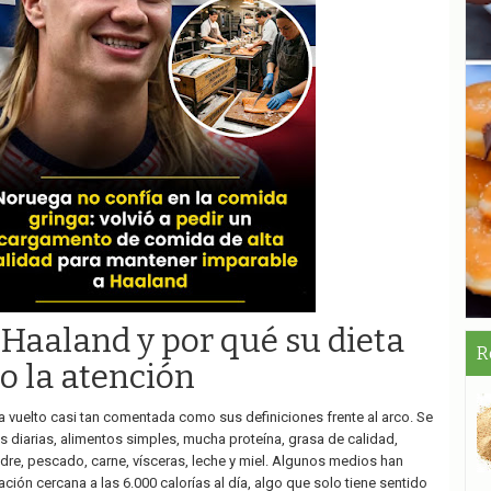
Haaland y por qué su dieta
R
o la atención
a vuelto casi tan comentada como sus definiciones frente al arco. Se
s diarias, alimentos simples, mucha proteína, grasa de calidad,
re, pescado, carne, vísceras, leche y miel. Algunos medios han
ión cercana a las 6.000 calorías al día, algo que solo tiene sentido