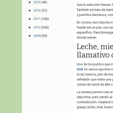
►
2013
(46)
Que la selección llevara 
También se trata de iden
►
2012
(51)
y partidos decisivos, c
►
2011
(106)
En cocina, eso importa 
►
2010
(356)
Puede ser un pan, una sal
específico. Para Noruega
►
2009
(36)
dónde vienen.
Leche, mie
llamativo 
Uno de los puntos que 
miel
. En varios reportes 
local, huevos, pan de ma
señalado que visita una g
cortes de carne de alta c
La escena parece casi an
deportiva, pero yendo al
contradicción. Haaland re
granja, leche, miel, huev