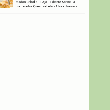
atados Cebolla - 1 Ajo - 1 diente Aceite - 3
cucharadas Queso rallado - 1 taza Huevos -...