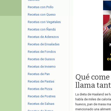
Recetas con Pollo
Recetas con Queso
Recetas con Vegetales
Recetas con Ñandú
Recetas de Aderezos
Recetas de Ensaladas
Recetas de Fondos
Recetas de Guisos
Recetas de Invierno
Recetas de Pan
Qué come 
Recetas de Pastas
llama tant
Recetas de Pizza
La dieta de Haaland se h
Recetas de Postres
habla de miles de caloría
Recetas de Salsas
huevos, pan de masa mad
mencionado una alimentac