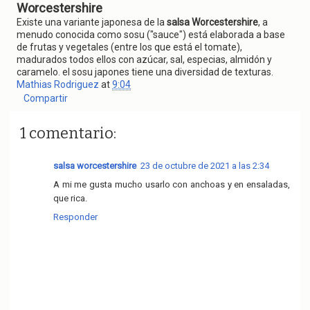
Worcestershire
Existe una variante japonesa de la
salsa Worcestershire
, a
menudo conocida como sosu ("sauce") está elaborada a base
de frutas y vegetales (entre los que está el tomate),
madurados todos ellos con azúcar, sal, especias, almidón y
caramelo. el sosu japones tiene una diversidad de texturas.
Mathias Rodriguez
at
9:04
Compartir
1 comentario:
salsa worcestershire
23 de octubre de 2021 a las 2:34
A mi me gusta mucho usarlo con anchoas y en ensaladas,
que rica.
Responder