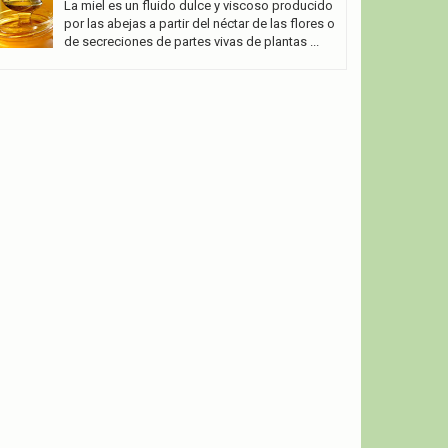
La miel es un fluido dulce y viscoso producido
por las abejas a partir del néctar de las flores o
de secreciones de partes vivas de plantas ...