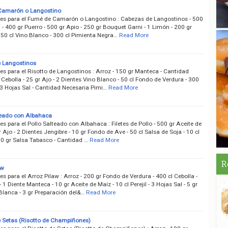
Camarón o Langostino
tes para el Fumé de Camarón o Langostino : Cabezas de Langostinos - 500
 - 400 gr Puerro - 500 gr Apio - 250 gr Bouquet Garni - 1 Limón - 200 gr
150 cl Vino Blanco - 300 cl Pimienta Negra…
Read More
e Langostinos
es para el Risotto de Langostinos : Arroz - 150 gr Manteca - Cantidad
Cebolla - 25 gr Ajo - 2 Dientes Vino Blanco - 50 cl Fondo de Verdura - 300
 - 3 Hojas Sal - Cantidad Necesaria Pimi…
Read More
teado con Albahaca
es para el Pollo Salteado con Albahaca : Filetes de Pollo - 500 gr Aceite de
r Ajo - 2 Dientes Jengibre - 10 gr Fondo de Ave - 50 cl Salsa de Soja - 10 cl
10 gr Salsa Tabasco - Cantidad …
Read More
R
aw
es para el Arroz Pilaw : Arroz - 200 gr Fondo de Verdura - 400 cl Cebolla -
- 1 Diente Manteca - 10 gr Aceite de Maíz - 10 cl Perejil - 3 Hojas Sal - 5 gr
Blanca - 3 gr Preparación del&…
Read More
e Setas (Risotto de Champiñones)