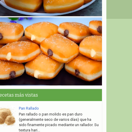
ecetas más vistas
Pan Rallado
Pan rallado o pan molido es pan duro
(generalmente seco de varios días) que ha
sido finamente picado mediante un rallador. Su
textura hari...