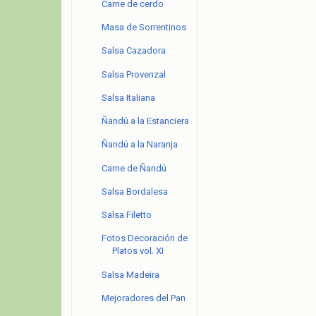
Carne de cerdo
Masa de Sorrentinos
Salsa Cazadora
Salsa Provenzal
Salsa Italiana
Ñandú a la Estanciera
Ñandú a la Naranja
Carne de Ñandú
Salsa Bordalesa
Salsa Filetto
Fotos Decoración de
Platos vol. XI
Salsa Madeira
Mejoradores del Pan