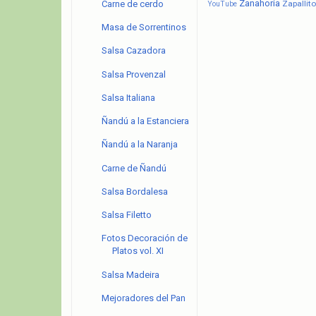
Zanahoria
Zapallito
Carne de cerdo
YouTube
Masa de Sorrentinos
Salsa Cazadora
Salsa Provenzal
Salsa Italiana
Ñandú a la Estanciera
Ñandú a la Naranja
Carne de Ñandú
Salsa Bordalesa
Salsa Filetto
Fotos Decoración de
Platos vol. XI
Salsa Madeira
Mejoradores del Pan