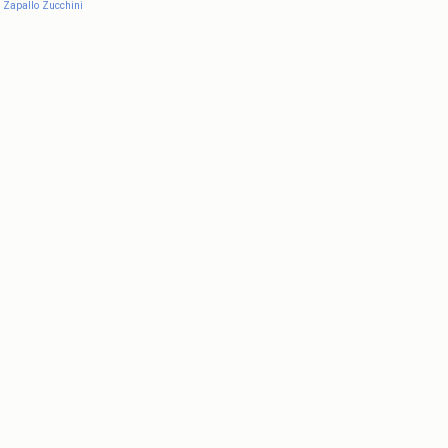
Zapallo
Zucchini