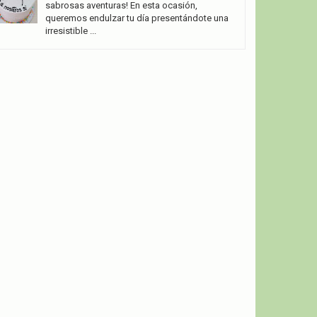
sabrosas aventuras! En esta ocasión,
queremos endulzar tu día presentándote una
irresistible ...