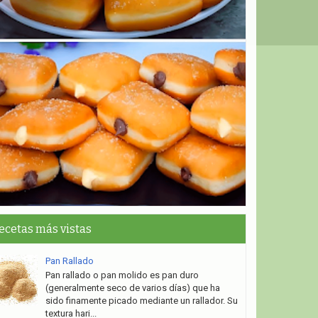
ecetas más vistas
Pan Rallado
Pan rallado o pan molido es pan duro
(generalmente seco de varios días) que ha
sido finamente picado mediante un rallador. Su
textura hari...