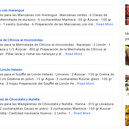
 con merengue
tes para las Manzanas con merengue : Manzanas verdes - 6 Claras de
 Mermelada de durazno - 6 cucharaditas Manteca - 50 gr Azúcar - 100 gr
e - 1 vasito Guindas - 6 Preparación de las Manzanas con me…
Read More
té
pe
 de Cítricos al microondas
es para la Mermelada de Cítricos al microondas : Naranjas - 2 Limón - 1
aza y 1/2 Azúcar - 450 gr Preparación de la Mermelada de Cítricos al
 : Pelar, lavar y cortar las naranjas y el …
Read More
e Limón Helado
es para el Soufflé de Limón Helado : Limones - 2 Azúcar - 150 gr Crema de
0 ml Gelatina en polvo - 15 gr Agua - 3 cucharadas Azúcar glass - 100 gr
na - 3 hojas Preparación del Soufflé de Limón He…
Read More
s de Chocolate y Nutella
tes para las Madgalenas de Chocolate y Nutella : Harina - 315 gr Levadura
 2 cucharaditas Cacao en polvo - 3 cucharadas Manteca - 150 gr Azúcar -
ella - Cantidad necesaria Huevos - 2 Leche - 1…
Read More