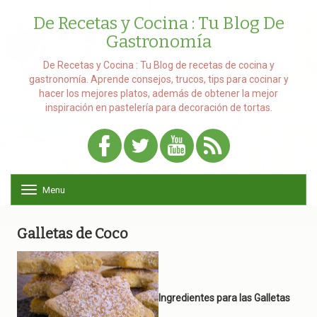
De Recetas y Cocina : Tu Blog De
Gastronomía
De Recetas y Cocina : Tu Blog de recetas de cocina y
gastronomía. Aprende consejos, trucos, tips para cocinar y
hacer los mejores platos, además de obtener la mejor
inspiración en pastelería para decoración de tortas.
Menu
T
o
g
g
Galletas de Coco
l
e
n
a
v
Ingredientes para las Galletas
i