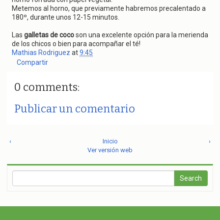
Metemos al horno, que previamente habremos precalentado a
180º, durante unos 12-15 minutos.
Las
galletas de coco
son una excelente opción para la merienda
de los chicos o bien para acompañar el té!
Mathias Rodriguez
at
9:45
Compartir
0 comments:
Publicar un comentario
‹
Inicio
›
Ver versión web