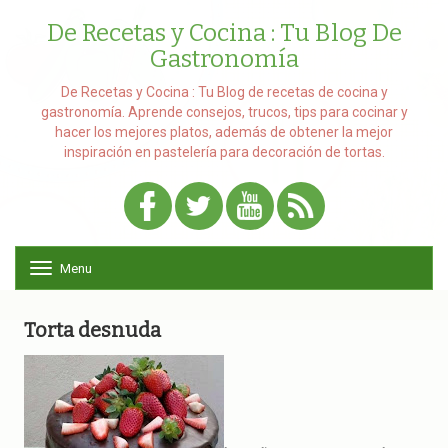
De Recetas y Cocina : Tu Blog De
Gastronomía
De Recetas y Cocina : Tu Blog de recetas de cocina y
gastronomía. Aprende consejos, trucos, tips para cocinar y
hacer los mejores platos, además de obtener la mejor
inspiración en pastelería para decoración de tortas.
Menu
T
o
g
g
Torta desnuda
l
e
n
a
v
i