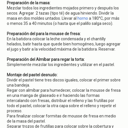
Preparación de la masa:
Mezclar todos los ingredientes mojados primero y después los
secos. Agregar 2 tazas (tipo té) de agua hirviendo. Dividir la
masa en dos moldes untados. Llevar al
horno
a 180°C, por más
o menos 35 a 40 minutos (o hasta que el palillo salga seco).
Preparación del para la mousse de fresa:
En la batidora colocar la leche condensada y el chantilly
helados, batir hasta que quede bien homogéneo, luego agregar
el jugo y batir a la velocidad máxima de la batidora. Reservar.
Preparación del Almíbar para regar la torta:
Simplemente mezclar los ingredientes y utilizar en el pastel.
Montaje del pastel desnudo:
Dividir el pastel tiene tres discos iguales, colocar el primer sobre
una bandeja.
Regar con almíbar para humedecer, colocar la mousse de fresa
en una manga de glaseado e ir haciendo las formas
intercalando con fresas, distribuir el relleno y las frutillas por
todo el pastel, colocar la otra capa sobre el relleno y repetir el
proceso.
Para finalizar colocar formitas de mousse de fresa en medio
de la masa del pastel.
Separar trozos de frutillas para colocar sobre la cobertura y