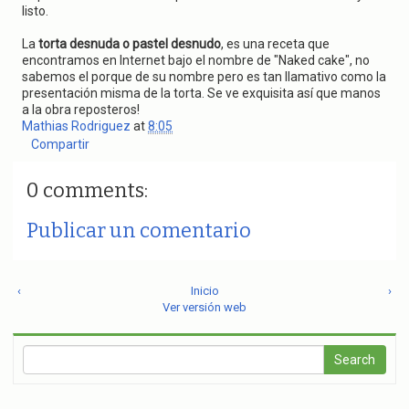
listo.
La
torta desnuda o pastel desnudo
, es una receta que
encontramos en Internet bajo el nombre de "Naked cake", no
sabemos el porque de su nombre pero es tan llamativo como la
presentación misma de la torta. Se ve exquisita así que manos
a la obra reposteros!
Mathias Rodriguez
at
8:05
Compartir
0 comments:
Publicar un comentario
‹
Inicio
›
Ver versión web