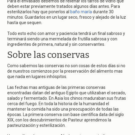
Para el envasado debemos de rellenar los tarros de vidrio que
deben estar previamente tratados algunos días antes. Para
esterilizarlos hay que ponerlos al
baño maría
durante 30
minutos. Guardarlos en un lugar seco, fresco y alejado de la luz
hasta que sequen.
Todo esto echo con amor y paciencia tendrá un final sabroso y
terminará siendo una mermelada de frutilla sabrosa y con
ingredientes de primera, natural y sin conservantes.
Sobre las conservas
Como sabemos las conservas no son cosas de estos días si no
de nuestros comienzos por la preservación del alimento mas
que nada en lugares inhóspitos.
Las fechas mas antiguas de las primeras conservas
encontradas datan del antiguo Egipto que utilizaban el secado,
salado y fermentado. En Asia los chinos maduraban sus frutas
cerca del fuego. En toda la historia de la humanidad el
mantener la comida ha sido una preocupación de todas las
épocas. La primera conserva con base científica data del siglo
XIX, con los descubrimientos de Pasteur aprendimos la
pasteurización y esterilización.