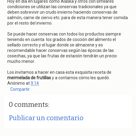
Hoy en día en lugares como Alaska y otros con similares
condiciones se utilizan las conservas tradicionales ya que
deben sobrevivir un crudo invierno haciendo conservas de
salmón, carne de ciervo etc. para de esta manera tener comida
por el resto del invierno.
Se puede hacer conservas con todos los productos siempre
teniendo en cuenta los grados de cocción del alimento el
sellado correcto y el lugar donde se almacene y es
recomendable hacer conservas según las épocas de las
cosechas, ya que las frutas de estación tendrán un precio
mucho menor.
Los invitamos a hacer en casa esta exquisita receta de
mermelada de frutillas
y a contarnos cómo les quedó.
Anónimo
at
9:14
Compartir
0 comments:
Publicar un comentario