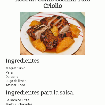
Criollo
Ingredientes:
Magret 1unid.
Pera
Durazno
Jugo de limón
Azúcar 1 cda.
Ingredientes para la salsa:
Balsámico 1 tza.
Miel 3 cucharadas