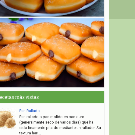
ecetas más vistas
Pan Rallado
Pan rallado o pan molido es pan duro
(generalmente seco de varios días) que ha
sido finamente picado mediante un rallador. Su
textura hari...