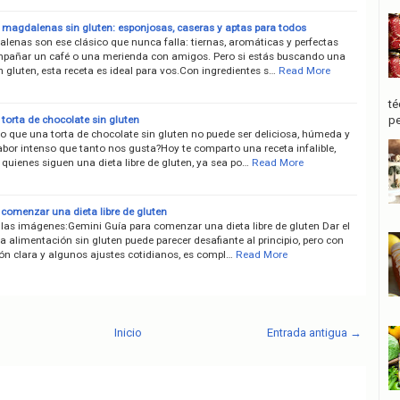
 magdalenas sin gluten: esponjosas, caseras y aptas para todos
lenas son ese clásico que nunca falla: tiernas, aromáticas y perfectas
pañar un café o una merienda con amigos. Pero si estás buscando una
n gluten, esta receta es ideal para vos.Con ingredientes s…
Read More
té
torta de chocolate sin gluten
pe
jo que una torta de chocolate sin gluten no puede ser deliciosa, húmeda y
abor intenso que tanto nos gusta?Hoy te comparto una receta infalible,
 quienes siguen una dieta libre de gluten, ya sea po…
Read More
 comenzar una dieta libre de gluten
 las imágenes:Gemini Guía para comenzar una dieta libre de gluten Dar el
a alimentación sin gluten puede parecer desafiante al principio, pero con
ón clara y algunos ajustes cotidianos, es compl…
Read More
Inicio
Entrada antigua →