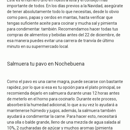
Este es el número uno en nuestra lista y el consejo más
importante de todos. En los días previos a la Navidad, asegúrate
de tener absolutamente todo lo que necesitas, desde lo obvio
como pavo, papas y cerdos en mantas, hasta verificar que
tengas suficiente aceite para cocinar y mucha sal y pimienta
para condimentar. también. Recomendamos hacer todas tus
compras de alimentos y bebidas antes del 22 de diciembre, de
esa manera puedes evitar una carrera de tranvía de último
minuto en su supermercado local.
Salmuera tu pavo en Nochebuena
Como el pavo es una carne magra, puede secarse con bastante
rapidez, por lo que si esa es tu opción para el plato principal, se
recomienda dejarlo en salmuera durante unas 12 horas antes
de meterlo en el horno para cocinarlo. Durante este proceso,
absorberá la humedad adicional, lo que a su vez lo ayudará a
mantenerse húmedo y jugos; además, la salmuera también
ayudará a condimentar la carne. Para hacer esto, necesitará
una olla o balde grande, lleno de una mezcla de agua salada al
10%, 2 cucharadas de azúcar y muchos aromas (pimienta