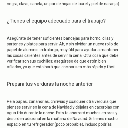
negra, clavo, canela, un par de hojas de laurel y piel de naranja).
¿Tienes el equipo adecuado para el trabajo?
Asegúrate de tener suficientes bandejas para horno, ollas y
sartenes y platos para servir. Ah, y sin olvidar un nuevo rollo de
papel de aluminio extralargo, muy útil para ayudar a mantener
las cosas calientes antes de servir la cena. Otra cosa que debe
verificar son sus cuchillos; asegúrese de que estén bien
afilados, ya que esto hará que cocinar sea más rápido y fácil.
Prepara tus verduras la noche anterior
Pela papas, zanahorias, chirivías y cualquier otra verdura que
pienses servir en la cena de Navidad y déjalas en cacerolas con
agua fría durante la noche. Esto te ahorrará muchos errores y
desorden adicional en la mañana de Navidad. Si tienes mucho
espacio en tu refrigerador (poco probable), incluso podrías