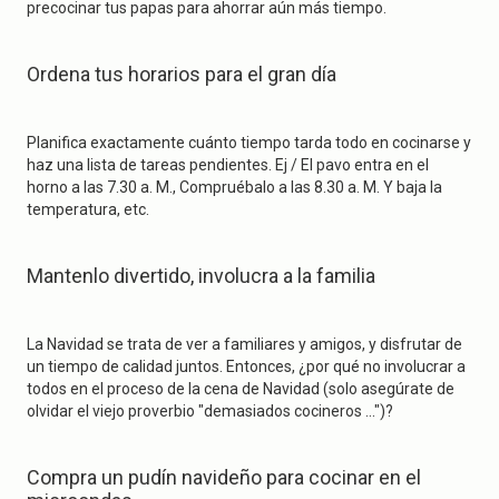
precocinar tus papas para ahorrar aún más tiempo.
Ordena tus horarios para el gran día
Planifica exactamente cuánto tiempo tarda todo en cocinarse y
haz una lista de tareas pendientes. Ej / El pavo entra en el
horno a las 7.30 a. M., Compruébalo a las 8.30 a. M. Y baja la
temperatura, etc.
Mantenlo divertido, involucra a la familia
La Navidad se trata de ver a familiares y amigos, y disfrutar de
un tiempo de calidad juntos. Entonces, ¿por qué no involucrar a
todos en el proceso de la cena de Navidad (solo asegúrate de
olvidar el viejo proverbio "demasiados cocineros ...")?
Compra un pudín navideño para cocinar en el