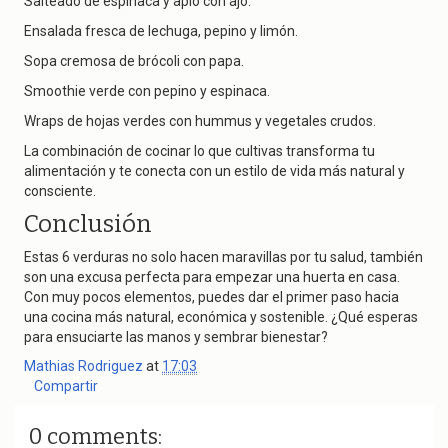
Salteado de espinaca y apio con ajo.
Ensalada fresca de lechuga, pepino y limón.
Sopa cremosa de brócoli con papa.
Smoothie verde con pepino y espinaca.
Wraps de hojas verdes con hummus y vegetales crudos.
La combinación de cocinar lo que cultivas transforma tu
alimentación y te conecta con un estilo de vida más natural y
consciente.
Conclusión
Estas 6 verduras no solo hacen maravillas por tu salud, también
son una excusa perfecta para empezar una huerta en casa.
Con muy pocos elementos, puedes dar el primer paso hacia
una cocina más natural, económica y sostenible. ¿Qué esperas
para ensuciarte las manos y sembrar bienestar?
Mathias Rodriguez
at
17:03
Compartir
0 comments: