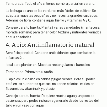
Temporada: Todo el año si tienes sombra parcial en verano.
La lechuga es una de las verduras más fáciles de cultivar. Se
adapta a macetas pequeñas y no necesita grandes cuidados.
Además de fibra, contiene agua, hierro y vitaminas A y C.
Consejo para tu huerta: Plantaá varias variedades (mantecosa,
morada, romana) para tener color, textura y nutrientes variados
en tus ensaladas.
4. Apio: Antiinflamatorio natural
Beneficio principal: Contiene antioxidantes que combaten la
inflamación.
Ideal para plantar en: Macetas rectangulares o bancales.
Temporada: Primavera u otoño.
El apio es un clásico en caldos y jugos verdes. Pero su poder
está en los nutrientes que casi no tienen calorías: es rico en
flavonoides, vitamina K y potasio.
Consejo para tu huerta: Requiere mucha agua y un poco de
paciencia, pero podés incluso regenerarlo desde los restos del
tallo en un vaso con agua.