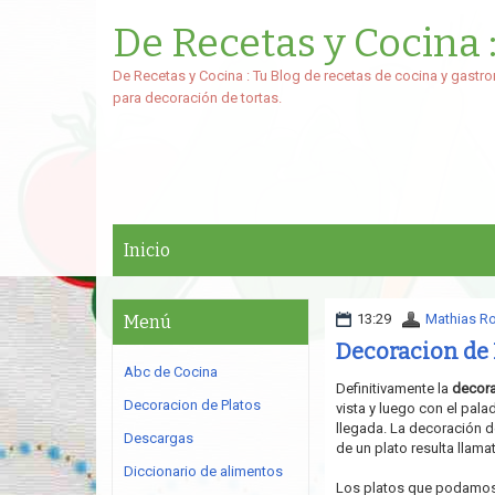
De Recetas y Cocina 
De Recetas y Cocina : Tu Blog de recetas de cocina y gastro
para decoración de tortas.
Inicio
13:29
Mathias R
Menú
Decoracion de 
Abc de Cocina
Definitivamente la
decor
Decoracion de Platos
vista y luego con el pala
llegada. La decoración de
Descargas
de un plato resulta llamat
Diccionario de alimentos
Los platos que podamos 