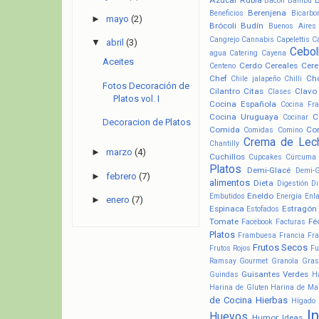
Bacon
Bambú
Berenjena
Beneficios
Bicarbo
►
mayo
(2)
Brócoli
Budín
Buenos Aires
Cangrejo
Cannabis
Capelettis
C
▼
abril
(3)
Cebol
agua
Catering
Cayena
Aceites
Cerdo
Cereales
Cere
Centeno
Chef
Ch
Chile jalapeño
Chilli
Fotos Decoración de
Cilantro
Citas
Clavo
Clases
Platos vol. I
Cocina Española
Cocina Fr
Cocina Uruguaya
C
Cocinar
Decoracion de Platos
Comida
Co
Comidas
Comino
Crema de Lec
Chantilly
►
marzo
(4)
Cuchillos
Cupcakes
Cúrcuma
Platos
Demi-Glacé
Demi-
►
febrero
(7)
alimentos
Dieta
Digestión
Di
Eneldo
Embutidos
Energía
Enl
►
enero
(7)
Espinaca
Estragón
Estofados
Tomate
Fé
Facebook
Facturas
Platos
Frambuesa
Francia
Fra
Frutos Secos
Frutos Rojos
Fu
Ramsay
Gourmet
Granola
Gras
Guisantes Verdes
Guindas
H
Harina de Gluten
Harina de Ma
de Cocina
Hierbas
Hígado
I
Huevos
Humor
Ideas