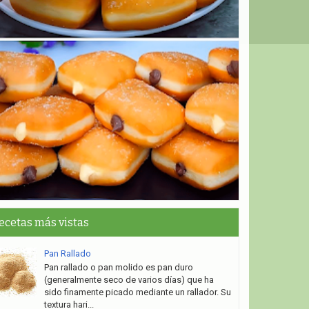
ecetas más vistas
Pan Rallado
Pan rallado o pan molido es pan duro
(generalmente seco de varios días) que ha
sido finamente picado mediante un rallador. Su
textura hari...