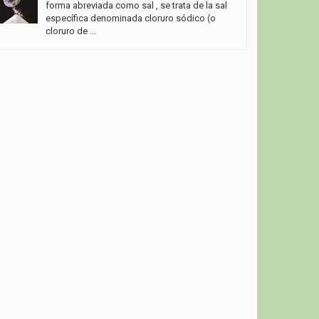
forma abreviada como sal , se trata de la sal
específica denominada cloruro sódico (o
cloruro de ...