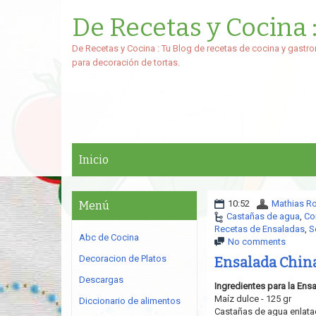
De Recetas y Cocina 
De Recetas y Cocina : Tu Blog de recetas de cocina y gastro
para decoración de tortas.
Inicio
10:52
Mathias R
Menú
Castañas de agua
,
Co
Recetas de Ensaladas
,
S
Abc de Cocina
No comments
Decoracion de Platos
Ensalada Chin
Descargas
Ingredientes para la Ensa
Maíz dulce - 125 gr
Diccionario de alimentos
Castañas de agua enlatad