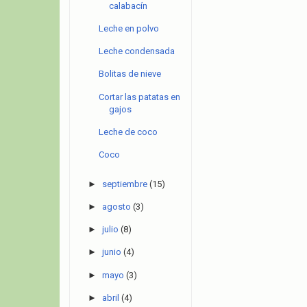
calabacín
Leche en polvo
Leche condensada
Bolitas de nieve
Cortar las patatas en
gajos
Leche de coco
Coco
►
septiembre
(15)
►
agosto
(3)
►
julio
(8)
►
junio
(4)
►
mayo
(3)
►
abril
(4)