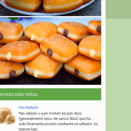
ecetas más vistas
Pan Rallado
Pan rallado o pan molido es pan duro
(generalmente seco de varios días) que ha
sido finamente picado mediante un rallador. Su
textura hari...