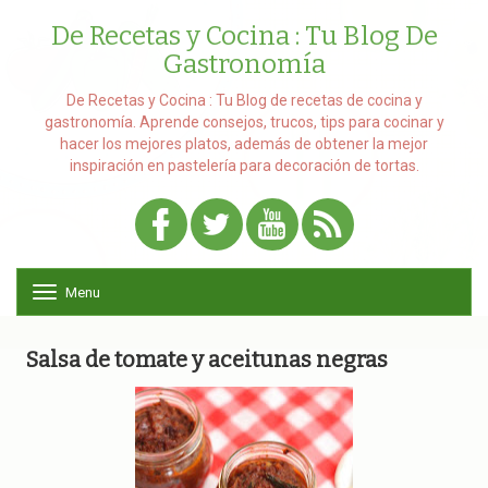
De Recetas y Cocina : Tu Blog De
Gastronomía
De Recetas y Cocina : Tu Blog de recetas de cocina y
gastronomía. Aprende consejos, trucos, tips para cocinar y
hacer los mejores platos, además de obtener la mejor
inspiración en pastelería para decoración de tortas.
Menu
T
o
g
g
Salsa de tomate y aceitunas negras
l
e
n
a
v
i