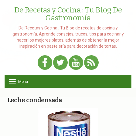
De Recetas y Cocina : Tu Blog De
Gastronomía
De Recetas y Cocina : Tu Blog de recetas de cocina y
gastronomía. Aprende consejos, trucos, tips para cocinar y
hacer los mejores platos, además de obtener la mejor
inspiración en pastelería para decoración de tortas.
Menu
T
o
g
g
Leche condensada
l
e
n
a
v
i