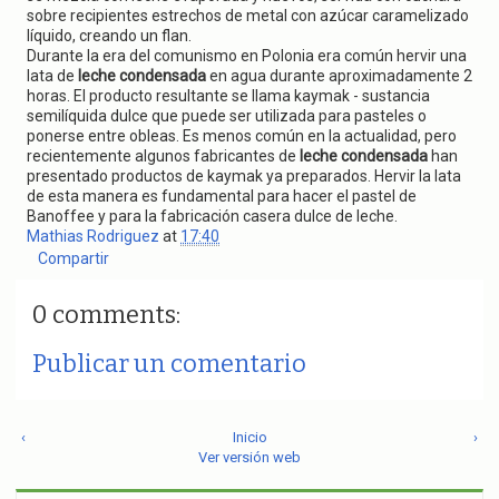
sobre recipientes estrechos de metal con azúcar caramelizado
líquido, creando un flan.
Durante la era del comunismo en Polonia era común hervir una
lata de
leche condensada
en agua durante aproximadamente 2
horas. El producto resultante se llama kaymak - sustancia
semilíquida dulce que puede ser utilizada para pasteles o
ponerse entre obleas. Es menos común en la actualidad, pero
recientemente algunos fabricantes de
leche condensada
han
presentado productos de kaymak ya preparados. Hervir la lata
de esta manera es fundamental para hacer el pastel de
Banoffee y para la fabricación casera dulce de leche.
Mathias Rodriguez
at
17:40
Compartir
0 comments:
Publicar un comentario
‹
Inicio
›
Ver versión web