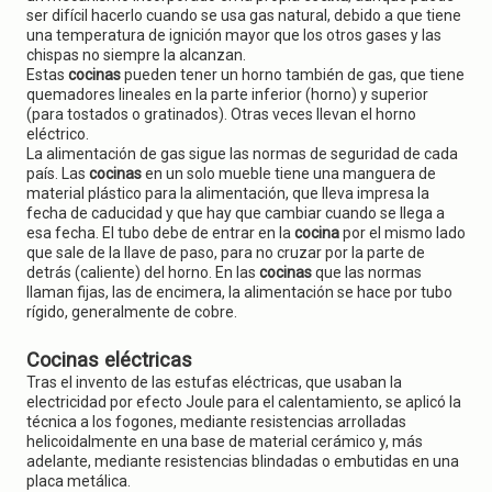
ser difícil hacerlo cuando se usa gas natural, debido a que tiene
una temperatura de ignición mayor que los otros gases y las
chispas no siempre la alcanzan.
Estas
cocinas
pueden tener un horno también de gas, que tiene
quemadores lineales en la parte inferior (horno) y superior
(para tostados o gratinados). Otras veces llevan el horno
eléctrico.
La alimentación de gas sigue las normas de seguridad de cada
país. Las
cocinas
en un solo mueble tiene una manguera de
material plástico para la alimentación, que lleva impresa la
fecha de caducidad y que hay que cambiar cuando se llega a
esa fecha. El tubo debe de entrar en la
cocina
por el mismo lado
que sale de la llave de paso, para no cruzar por la parte de
detrás (caliente) del horno. En las
cocinas
que las normas
llaman fijas, las de encimera, la alimentación se hace por tubo
rígido, generalmente de cobre.
Cocinas eléctricas
Tras el invento de las estufas eléctricas, que usaban la
electricidad por efecto Joule para el calentamiento, se aplicó la
técnica a los fogones, mediante resistencias arrolladas
helicoidalmente en una base de material cerámico y, más
adelante, mediante resistencias blindadas o embutidas en una
placa metálica.