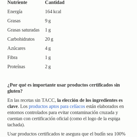
Nutriente
Cantidad
Energía
164 kcal
Grasas
9 g
Grasas saturadas
1 g
Carbohidratos
20 g
Azúcares
4 g
Fibra
1 g
Proteínas
2 g
¿Por qué es importante usar productos certificados sin
gluten?
En las recetas sin TACC,
la elección de los ingredientes es
clave
. Los
productos aptos para celíacos
están elaborados en
entornos controlados para evitar contaminación cruzada y
cuentan con certificación oficial (como el logo de la espiga
tachada).
Usar productos certificados te asegura que el budín sea 100%