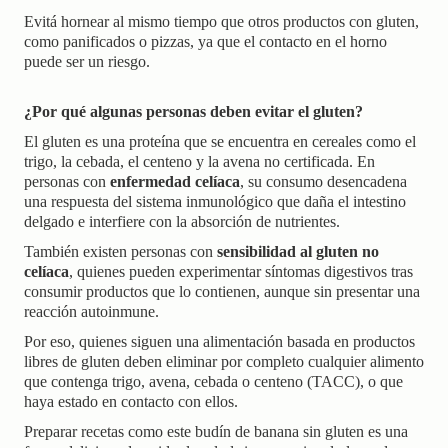
Evitá hornear al mismo tiempo que otros productos con gluten,
como panificados o pizzas, ya que el contacto en el horno
puede ser un riesgo.
¿Por qué algunas personas deben evitar el gluten?
El gluten es una proteína que se encuentra en cereales como el
trigo, la cebada, el centeno y la avena no certificada. En
personas con
enfermedad celíaca
, su consumo desencadena
una respuesta del sistema inmunológico que daña el intestino
delgado e interfiere con la absorción de nutrientes.
También existen personas con
sensibilidad al gluten no
celíaca
, quienes pueden experimentar síntomas digestivos tras
consumir productos que lo contienen, aunque sin presentar una
reacción autoinmune.
Por eso, quienes siguen una alimentación basada en productos
libres de gluten deben eliminar por completo cualquier alimento
que contenga trigo, avena, cebada o centeno (TACC), o que
haya estado en contacto con ellos.
Preparar recetas como este budín de banana sin gluten es una