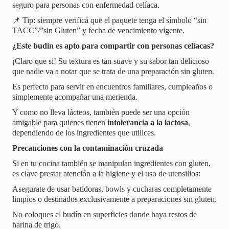
seguro para personas con enfermedad celíaca.
📌
Tip: siempre verificá que el paquete tenga el símbolo “sin
TACC”/”sin Gluten” y fecha de vencimiento vigente.
¿Este budín es apto para compartir con personas celíacas?
¡Claro que sí! Su textura es tan suave y su sabor tan delicioso
que nadie va a notar que se trata de una preparación sin gluten.
Es perfecto para servir en encuentros familiares, cumpleaños o
simplemente acompañar una merienda.
Y como no lleva lácteos, también puede ser una opción
amigable para quienes tienen
intolerancia a la lactosa
,
dependiendo de los ingredientes que utilices.
Precauciones con la contaminación cruzada
Si en tu cocina también se manipulan ingredientes con gluten,
es clave prestar atención a la higiene y el uso de utensilios:
Asegurate de usar batidoras, bowls y cucharas completamente
limpios o destinados exclusivamente a preparaciones sin gluten.
No coloques el budín en superficies donde haya restos de
harina de trigo.