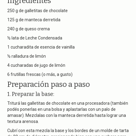
Ingredientes
250 g de galletitas de chocolate
125 g de manteca derretida
240 g de queso crema
½ lata de Leche Condensada
1 cucharadita de esencia de vainilla
½ ralladura de limón
4 cucharadas de jugo de limón
6 frutillas frescas (o más, a gusto)
Preparación paso a paso
1. Preparar la base:
Triturá las galletitas de chocolate en una procesadora (también
podés ponerlas en una bolsa y aplastarlas con un palo de
amasar). Mezclalas con la manteca derretida hasta lograr una
textura arenosa.
Cubrí con esta mezcla la base y los bordes de un molde de tarta