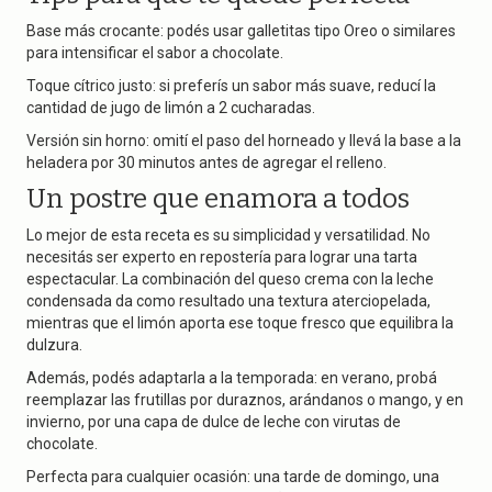
Base más crocante: podés usar galletitas tipo Oreo o similares
para intensificar el sabor a chocolate.
Toque cítrico justo: si preferís un sabor más suave, reducí la
cantidad de jugo de limón a 2 cucharadas.
Versión sin horno: omití el paso del horneado y llevá la base a la
heladera por 30 minutos antes de agregar el relleno.
Un postre que enamora a todos
Lo mejor de esta receta es su simplicidad y versatilidad. No
necesitás ser experto en repostería para lograr una tarta
espectacular. La combinación del queso crema con la leche
condensada da como resultado una textura aterciopelada,
mientras que el limón aporta ese toque fresco que equilibra la
dulzura.
Además, podés adaptarla a la temporada: en verano, probá
reemplazar las frutillas por duraznos, arándanos o mango, y en
invierno, por una capa de dulce de leche con virutas de
chocolate.
Perfecta para cualquier ocasión: una tarde de domingo, una