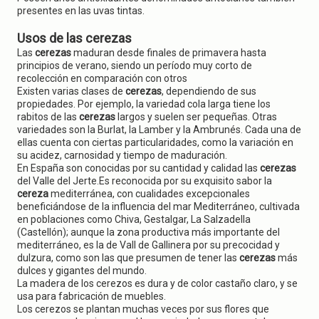
presentes en las uvas tintas.
Usos de las cerezas
Las
cerezas
maduran desde finales de primavera hasta
principios de verano, siendo un período muy corto de
recolección en comparación con otros
Existen varias clases de
cerezas
, dependiendo de sus
propiedades. Por ejemplo, la variedad cola larga tiene los
rabitos de las
cerezas
largos y suelen ser pequeñas. Otras
variedades son la Burlat, la Lamber y la Ambrunés. Cada una de
ellas cuenta con ciertas particularidades, como la variación en
su acidez, carnosidad y tiempo de maduración.
En España son conocidas por su cantidad y calidad las
cerezas
del Valle del Jerte.Es reconocida por su exquisito sabor la
cereza
mediterránea, con cualidades excepcionales
beneficiándose de la influencia del mar Mediterráneo, cultivada
en poblaciones como Chiva, Gestalgar, La Salzadella
(Castellón); aunque la zona productiva más importante del
mediterráneo, es la de Vall de Gallinera por su precocidad y
dulzura, como son las que presumen de tener las
cerezas
más
dulces y gigantes del mundo.
La madera de los cerezos es dura y de color castaño claro, y se
usa para fabricación de muebles.
Los cerezos se plantan muchas veces por sus flores que