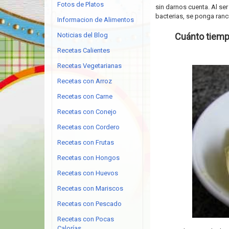
Fotos de Platos
sin darnos cuenta. Al ser
bacterias, se ponga ranc
Informacion de Alimentos
Noticias del Blog
Cuánto tiemp
Recetas Calientes
Recetas Vegetarianas
Recetas con Arroz
Recetas con Carne
Recetas con Conejo
Recetas con Cordero
Recetas con Frutas
Recetas con Hongos
Recetas con Huevos
Recetas con Mariscos
Recetas con Pescado
Recetas con Pocas
Calorías