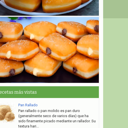
ecetas más vistas
Pan Rallado
Pan rallado o pan molido es pan duro
(generalmente seco de varios días) que ha
sido finamente picado mediante un rallador. Su
textura hari...