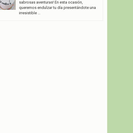
sabrosas aventuras! En esta ocasión,
queremos endulzar tu día presentándote una
irresistible ...