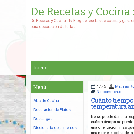
De Recetas y Cocina 
De Recetas y Cocina : Tu Blog de recetas de cocina y gastro
para decoración de tortas.
Inicio
17:46
Mathias R
Menú
No comments
Cuánto tiempo 
Abc de Cocina
temperatura a
Decoracion de Platos
No se puede dar una res
Descargas
cuánto tiempo se puede d
una orientación, más qu
Diccionario de alimentos
una noche la bolsa de la