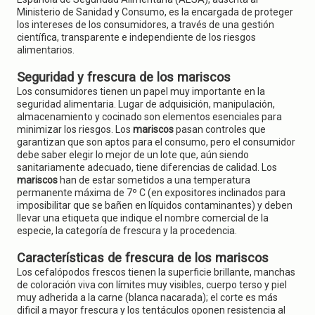
Ministerio de Sanidad y Consumo, es la encargada de proteger
los intereses de los consumidores, a través de una gestión
científica, transparente e independiente de los riesgos
alimentarios.
Seguridad y frescura de los mariscos
Los consumidores tienen un papel muy importante en la
seguridad alimentaria. Lugar de adquisición, manipulación,
almacenamiento y cocinado son elementos esenciales para
minimizar los riesgos. Los
mariscos
pasan controles que
garantizan que son aptos para el consumo, pero el consumidor
debe saber elegir lo mejor de un lote que, aún siendo
sanitariamente adecuado, tiene diferencias de calidad. Los
mariscos
han de estar sometidos a una temperatura
permanente máxima de 7º C (en expositores inclinados para
imposibilitar que se bañen en líquidos contaminantes) y deben
llevar una etiqueta que indique el nombre comercial de la
especie, la categoría de frescura y la procedencia.
Características de frescura de los mariscos
Los cefalópodos frescos tienen la superficie brillante, manchas
de coloración viva con límites muy visibles, cuerpo terso y piel
muy adherida a la carne (blanca nacarada); el corte es más
dificil a mayor frescura y los tentáculos oponen resistencia al