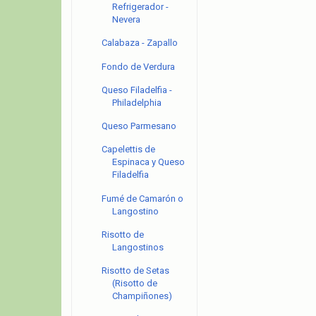
Refrigerador -
Nevera
Calabaza - Zapallo
Fondo de Verdura
Queso Filadelfia -
Philadelphia
Queso Parmesano
Capelettis de
Espinaca y Queso
Filadelfia
Fumé de Camarón o
Langostino
Risotto de
Langostinos
Risotto de Setas
(Risotto de
Champiñones)