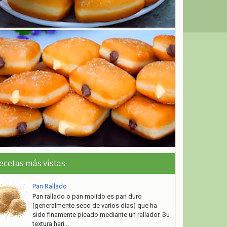
ecetas más vistas
Pan Rallado
Pan rallado o pan molido es pan duro
(generalmente seco de varios días) que ha
sido finamente picado mediante un rallador. Su
textura hari...