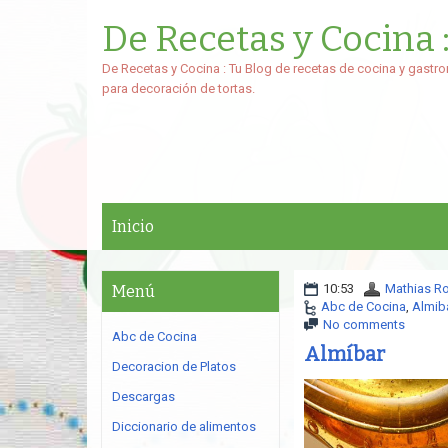
De Recetas y Cocina 
De Recetas y Cocina : Tu Blog de recetas de cocina y gastro
para decoración de tortas.
Inicio
10:53
Mathias R
Menú
Abc de Cocina
,
Almib
No comments
Abc de Cocina
Almíbar
Decoracion de Platos
Descargas
Diccionario de alimentos