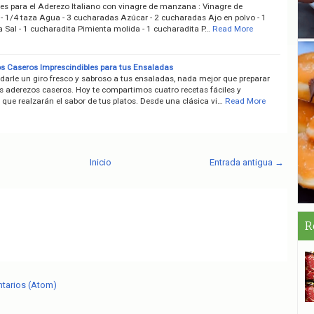
tes para el Aderezo Italiano con vinagre de manzana : Vinagre de
 1/4 taza Agua - 3 cucharadas Azúcar - 2 cucharadas Ajo en polvo - 1
 Sal - 1 cucharadita Pimienta molida - 1 cucharadita P…
Read More
s Caseros Imprescindibles para tus Ensaladas
darle un giro fresco y sabroso a tus ensaladas, nada mejor que preparar
os aderezos caseros. Hoy te compartimos cuatro recetas fáciles y
 que realzarán el sabor de tus platos. Desde una clásica vi…
Read More
Inicio
Entrada antigua →
R
ntarios (Atom)