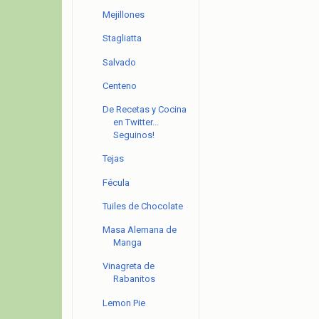
Mejillones
Stagliatta
Salvado
Centeno
De Recetas y Cocina
en Twitter...
Seguinos!
Tejas
Fécula
Tuiles de Chocolate
Masa Alemana de
Manga
Vinagreta de
Rabanitos
Lemon Pie