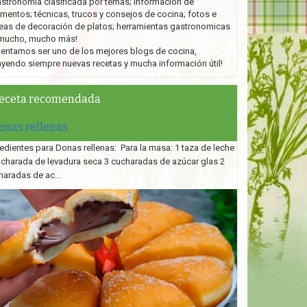
stronomía clasificada por temas; información de
imentos; técnicas, trucos y consejos de cocina; fotos e
eas de decoración de platos;
herramientas gastronomicas
mucho, mucho más!
tentamos ser uno de los mejores blogs de cocina,
ayendo siempre nuevas recetas y mucha información útil!
eceta recomendada
onas rellenas
edientes para Donas rellenas: Para la masa: 1 taza de leche
ucharada de levadura seca 3 cucharadas de azúcar glas 2
haradas de ac...