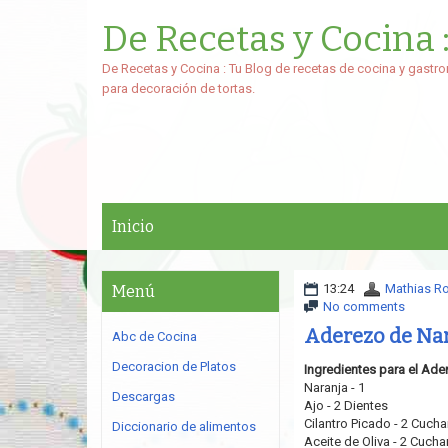
De Recetas y Cocina 
De Recetas y Cocina : Tu Blog de recetas de cocina y gastro
para decoración de tortas.
Inicio
13:24
Mathias R
Menú
No comments
Aderezo de Nar
Abc de Cocina
Decoracion de Platos
Ingredientes para el Ade
Naranja - 1
Descargas
Ajo - 2 Dientes
Cilantro Picado - 2 Cucha
Diccionario de alimentos
Aceite de Oliva - 2 Cucha