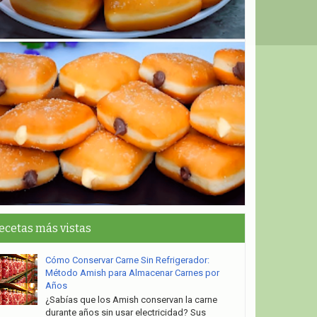
ecetas más vistas
Cómo Conservar Carne Sin Refrigerador:
Método Amish para Almacenar Carnes por
Años
¿Sabías que los Amish conservan la carne
durante años sin usar electricidad? Sus