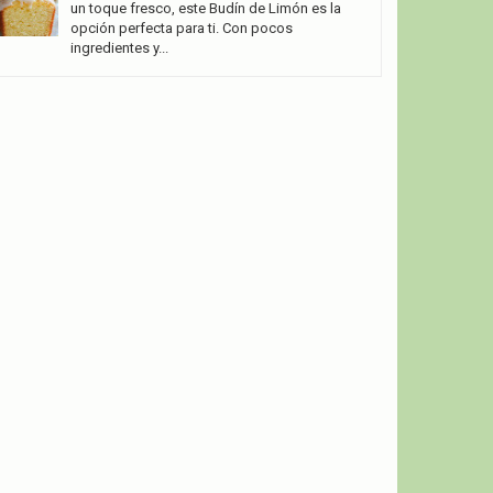
un toque fresco, este Budín de Limón es la
opción perfecta para ti. Con pocos
ingredientes y...