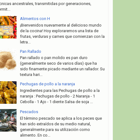
cnicas ancestrales, transmitidas por generaciones,
rmit...
Alimentos con H
¡Bienvenidos nuevamente al delicioso mundo
de la cocina! Hoy exploraremos una lista de
frutas, verduras y carnes que comienzan con la
letra...
Pan Rallado
Pan rallado o pan molido es pan duro
(generalmente seco de varios días) que ha
sido finamente picado mediante un rallador. Su
textura hari...
Pechugas de pollo a la naranja
Ingredientes para las Pechugas de pollo a la
naranja : Pechugas de pollo - 2 Naranja - 1
Cebolla - 1 Ajo - 1 diente Salsa de soja ...
Pescados
El término pescado se aplica a los peces que
han sido extraídos de su medio natural,
generalmente para su utilización como
alimento. En co...