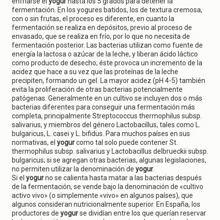
enfriarse el
yogur
hasta los 5 grados para detener la
fermentación. En los yogures batidos, los de textura cremosa,
con o sin frutas, el proceso es diferente, en cuanto la
fermentación se realiza en depósitos, previo al proceso de
envasado, que se realiza en frío, por lo que no necesita de
fermentación posterior. Las bacterias utilizan como fuente de
energía la lactosa o azúcar de la leche, y liberan ácido láctico
como producto de desecho; éste provoca un incremento de la
acidez que hace a su vez que las proteínas de la leche
precipiten, formando un gel. La mayor acidez (pH 4-5) también
evita la proliferación de otras bacterias potencialmente
patógenas. Generalmente en un cultivo se incluyen dos o más
bacterias diferentes para conseguir una fermentación más
completa, principalmente Streptococcus thermophilus subsp.
salivarius, y miembros del género Lactobacillus, tales como L.
bulgaricus, L. casei y L. bifidus. Para muchos países en sus
normativas, el
yogur
como tal solo puede contener St.
thermophilus subsp. salivarius y Lactobacillus delbrueckii subsp.
bulgaricus; si se agregan otras bacterias, algunas legislaciones,
no permiten utilizar la denominación de
yogur
.
Si el
yogur
no se calienta hasta matar a las bacterias después
de la fermentación, se vende bajo la denominación de «cultivo
activo vivo» (o simplemente «vivo» en algunos países), que
algunos consideran nutricionalmente superior. En España, los
productores de
yogur
se dividían entre los que querían reservar