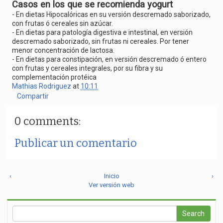
Casos en los que se recomienda yogurt
- En dietas Hipocalóricas en su versión descremado saborizado,
con frutas ó cereales sin azúcar.
- En dietas para patología digestiva e intestinal, en versión
descremado saborizado, sin frutas ni cereales. Por tener
menor concentración de lactosa.
- En dietas para constipación, en versión descremado ó entero
con frutas y cereales integrales, por su fibra y su
complementación protéica
Mathias Rodriguez
at
10:11
Compartir
0 comments:
Publicar un comentario
‹
Inicio
›
Ver versión web