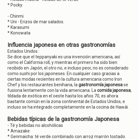
* Pocky
- Chinmi
* Uni - Erizos de mar salados.
* Karasumi
* Konowata
Influencia japonesa en otras gastronomías
Estados Unidos :
Se dice que el teppanyaki es una invención americana, así
como el California roll, y mientras el primero ha sido bien
recibido en Japón, el otro no, e incluso peor, no es considerado
como sushi por los japoneses. En cualquier caso gracias a
ciertas modas recientes en la cultura americana como Iron
Chef y los restaurantes benihana, la
gastronomía japonesa
se
fusiona lentamente con la vida americana. La
comida japonesa
,
tildada de exótica en el oeste hasta los años 70, es ahora
bastante común en la zona continental de Estados Unidos, e
incluso se ha integrado completamente en la cocina de Hawái.
Bebidas típicas de la gastronomía Japonesa
- Té y bebidas no alcohólicas
* Amazake
* Genmaicha: té verde combinado con arroz marrón tostado.