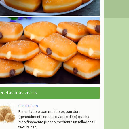
ecetas más vistas
Pan Rallado
Pan rallado o pan molido es pan duro
(generalmente seco de varios días) que ha
sido finamente picado mediante un rallador. Su
textura hari...