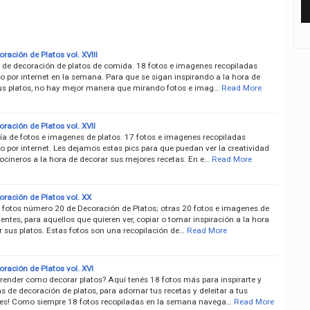
ración de Platos vol. XVIII
 de decoración de platos de comida. 18 fotos e imagenes recopiladas
 por internet en la semana. Para que se sigan inspirando a la hora de
us platos, no hay mejor manera que mirando fotos e imag…
Read More
ración de Platos vol. XVII
ría de fotos e imagenes de platos. 17 fotos e imagenes recopiladas
 por internet. Les dejamos estas pics para que puedan ver la creatividad
ocineros a la hora de decorar sus mejores recetas. En e…
Read More
oración de Platos vol. XX
e fotos número 20 de Decoración de Platos; otras 20 fotos e imagenes de
ientes, para aquellos que quieren ver, copiar o tomar inspiración a la hora
r sus platos. Estas fotos son una recopilación de…
Read More
ración de Platos vol. XVI
render como decorar platos? Aquí tenés 18 fotos más para inspirarte y
s de decoración de platos, para adornar tus recetas y deleitar a tus
s! Como siempre 18 fotos recopiladas en la semana navega…
Read More