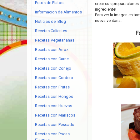
Fotos de Platos
crear sus preparaciones 
ingrediente!
Informacion de Alimentos
Para ver la imagen en tam
nueva ventana.
Noticias del Blog
Recetas Calientes
F
Recetas Vegetarianas
Recetas con Arroz
Recetas con Carne
Recetas con Conejo
Recetas con Cordero
Recetas con Frutas
Recetas con Hongos
Recetas con Huevos
Recetas con Mariscos
Recetas con Pescado
Recetas con Pocas
Calorías