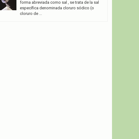
forma abreviada como sal , se trata de la sal
específica denominada cloruro sódico (o
cloruro de ...