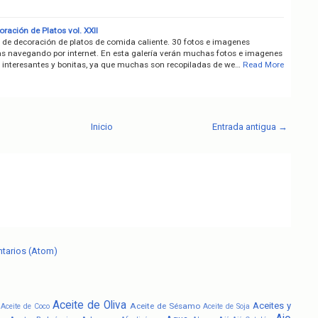
ración de Platos vol. XXII
 de decoración de platos de comida caliente. 30 fotos e imagenes
as navegando por internet. En esta galería verán muchas fotos e imagenes
 interesantes y bonitas, ya que muchas son recopiladas de we…
Read More
Inicio
Entrada antigua →
ntarios (Atom)
Aceite de Oliva
Aceites y
Aceite de Sésamo
Aceite de Coco
Aceite de Soja