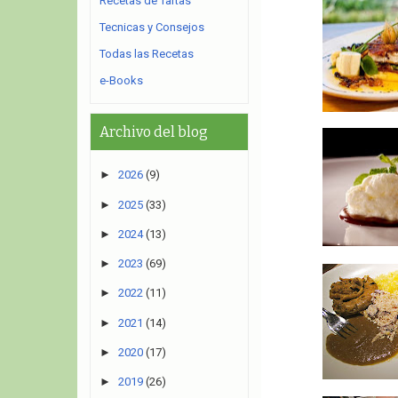
Recetas de Tartas
Tecnicas y Consejos
Todas las Recetas
e-Books
Archivo del blog
►
2026
(9)
►
2025
(33)
►
2024
(13)
►
2023
(69)
►
2022
(11)
►
2021
(14)
►
2020
(17)
►
2019
(26)