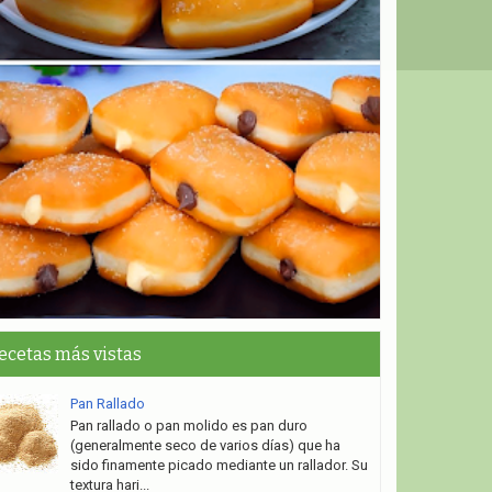
ecetas más vistas
Pan Rallado
Pan rallado o pan molido es pan duro
(generalmente seco de varios días) que ha
sido finamente picado mediante un rallador. Su
textura hari...