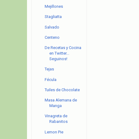
Mejillones
Stagliatta
Salvado
Centeno
De Recetas y Cocina
en Twitter...
Seguinos!
Tejas
Fécula
Tuiles de Chocolate
Masa Alemana de
Manga
Vinagreta de
Rabanitos
Lemon Pie