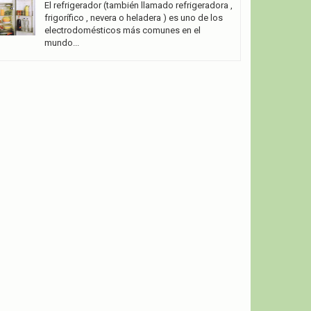
El refrigerador (también llamado refrigeradora ,
frigorífico , nevera o heladera ) es uno de los
electrodomésticos más comunes en el
mundo...