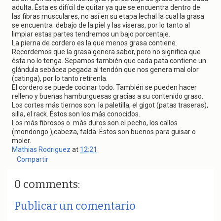
adulta. Ésta es difícil de quitar ya que se encuentra dentro de
las fibras musculares, no así en su etapa lechal la cual la grasa
se encuentra debajo de la piel y las viseras, por lo tanto al
limpiar estas partes tendremos un bajo porcentaje.
La pierna de cordero es la que menos grasa contiene.
Recordemos que la grasa genera sabor, pero no significa que
ésta no lo tenga. Sepamos también que cada pata contiene un
glándula sebácea pegada al tendón que nos genera mal olor
(catinga), por lo tanto retírenla.
El cordero se puede cocinar todo. También se pueden hacer
relleno y buenas hamburguesas gracias a su contenido graso.
Los cortes más tiernos son: la paletilla, el gigot (patas traseras),
silla, el rack. Éstos son los más conocidos.
Los más fibrosos o más duros son el pecho, los callos
(mondongo ),cabeza, falda. Éstos son buenos para guisar o
moler.
Mathias Rodriguez
at
12:21
Compartir
0 comments:
Publicar un comentario