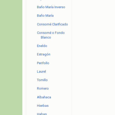
Baño María Inverso
Baño María
Consomé Clarificado
Consomé o Fondo
Blanco
Eneldo
Estragón
Perifollo
Laurel
Tomillo
Romero
Albahaca
Hierbas
Habas