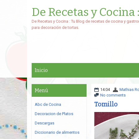
De Recetas y Cocina 
De Recetas y Cocina : Tu Blog de recetas de cocina y gastro
para decoración de tortas.
Inicio
14:04
Mathias R
Menú
No comments
Tomillo
Abc de Cocina
Decoracion de Platos
Descargas
Diccionario de alimentos