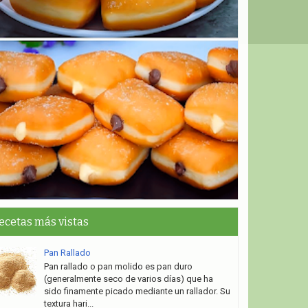
ecetas más vistas
Pan Rallado
Pan rallado o pan molido es pan duro
(generalmente seco de varios días) que ha
sido finamente picado mediante un rallador. Su
textura hari...