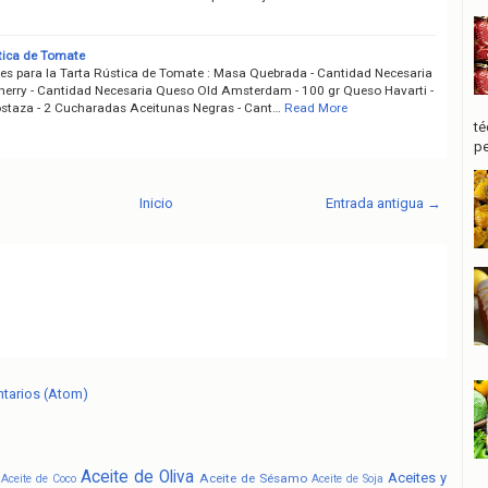
tica de Tomate
tes para la Tarta Rústica de Tomate : Masa Quebrada - Cantidad Necesaria
erry - Cantidad Necesaria Queso Old Amsterdam - 100 gr Queso Havarti -
staza - 2 Cucharadas Aceitunas Negras - Cant…
Read More
té
pe
Inicio
Entrada antigua →
ntarios (Atom)
Aceite de Oliva
Aceites y
Aceite de Sésamo
Aceite de Coco
Aceite de Soja